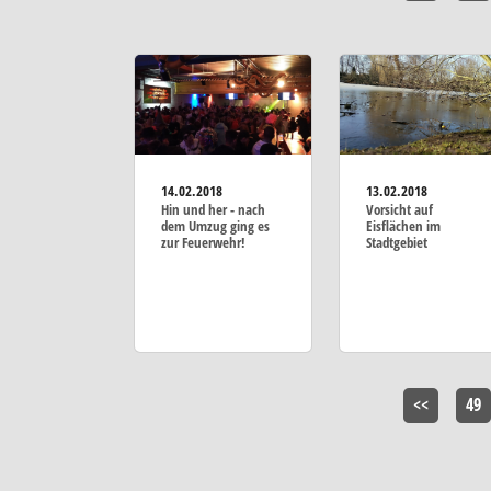
14.02.2018
13.02.2018
Hin und her - nach
Vorsicht auf
dem Umzug ging es
Eisflächen im
zur Feuerwehr!
Stadtgebiet
<<
49