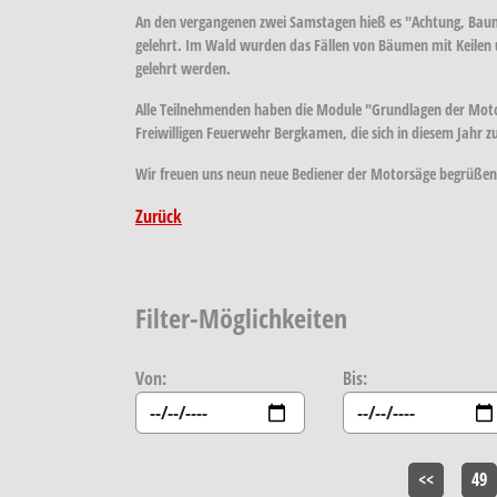
An den vergangenen zwei Samstagen hieß es "Achtung, Baum
gelehrt. Im Wald wurden das Fällen von Bäumen mit Keilen
gelehrt werden.
Alle Teilnehmenden haben die Module "Grundlagen der Motor
Freiwilligen Feuerwehr Bergkamen, die sich in diesem Jahr
Wir freuen uns neun neue Bediener der Motorsäge begrüßen
Zurück
Filter-Möglichkeiten
Von:
Bis:
<<
49