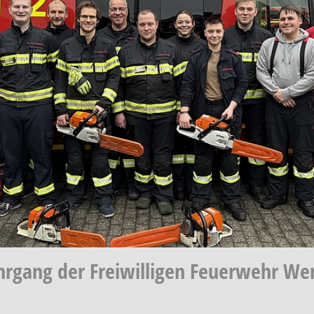
hrgang der Freiwilligen Feuerwehr We