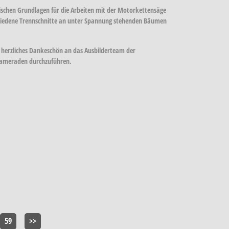
schen Grundlagen für die Arbeiten mit der Motorkettensäge
chiedene Trennschnitte an unter Spannung stehenden Bäumen
 herzliches Dankeschön an das Ausbilderteam der
 Kameraden durchzuführen.
59
>>