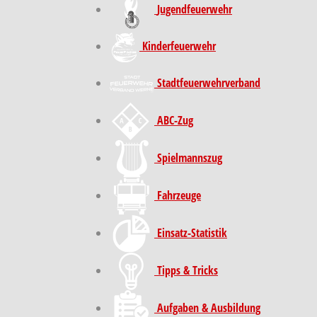
Jugendfeuerwehr
Kinder­feuer­wehr
Stadt­feuer­wehr­verband
ABC-Zug
Spielmannszug
Fahrzeuge
Einsatz-Statistik
Tipps & Tricks
Aufgaben & Ausbildung