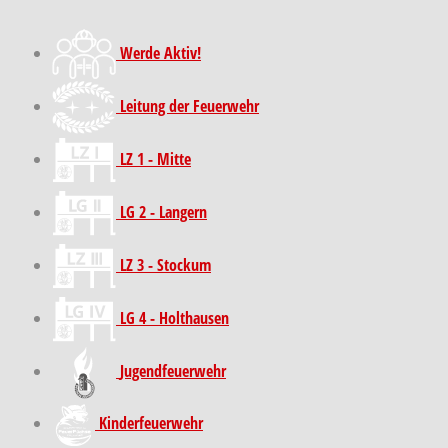
Werde Aktiv!
Leitung der Feuerwehr
LZ 1 - Mitte
LG 2 - Langern
LZ 3 - Stockum
LG 4 - Holthausen
Jugendfeuerwehr
Kinder­feuer­wehr