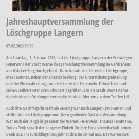
Jahreshauptversammlung der
Löschgruppe Langern
07.02.2026
19:00
Am Samstag, 1. Februar 2026, hat die Löschgruppe Langern der Freiwilligen
Feuerwehr der Stadt Werne ihre Jahreshauptversammlung im Gerätehaus
am Osticker Berg durchgeführt. Dazu konnte der Leiter der Löschgruppe,
Marc Mennes, neben der Einsatzabteilung, der Unterstützungsabteilung
und der Ehrenabteilung auch den Leiter der Feuerwehr Tobias Tenk und
seinen Stellvertreter Sven Schubert begrüßen. Für die Stadt Werne nahm
die scheidende Orndungsdezernentin Kordula Mertens an dem Treffen teil.
Auch ihre Nachfolgerin Stefanie Benting war nach Langern gekommen und
stellte sich der Löschgruppe vor. Gern gesehener Gast der Versammlung
war auch der langjährige Leiter der Werner Feuerwehr, Thomas Temmann.
Tobias Tenk sprach der Langener Einheit für ihre Einsatzbereitschaft seinen
Dank aus. Im zurückliegenden Jahr rückte sie 30 mal aus. Das waren zwei