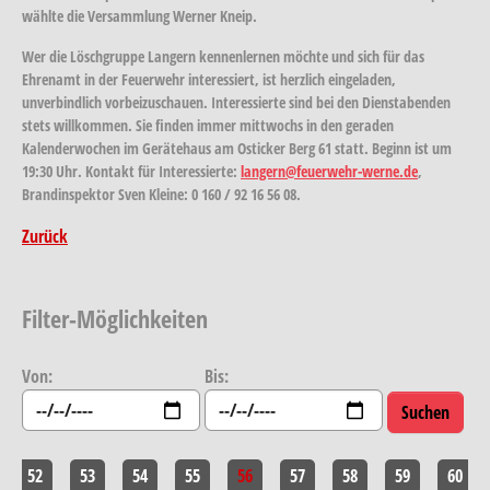
wählte die Versammlung Werner Kneip.
Wer die Löschgruppe Langern kennenlernen möchte und sich für das
Ehrenamt in der Feuerwehr interessiert, ist herzlich eingeladen,
unverbindlich vorbeizuschauen. Interessierte sind bei den Dienstabenden
stets willkommen. Sie finden immer mittwochs in den geraden
Kalenderwochen im Gerätehaus am Osticker Berg 61 statt. Beginn ist um
19:30 Uhr. Kontakt für Interessierte:
langern@feuerwehr-werne.de
,
Brandinspektor Sven Kleine: 0 160 / 92 16 56 08.
Zurück
Filter-Möglichkeiten
Von:
Bis:
52
53
54
55
56
57
58
59
60