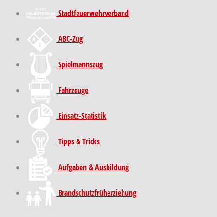
Stadt­feuer­wehr­verband
ABC-Zug
Spielmannszug
Fahrzeuge
Einsatz-Statistik
Tipps & Tricks
Aufgaben & Ausbildung
Brand­schutz­früh­erziehung