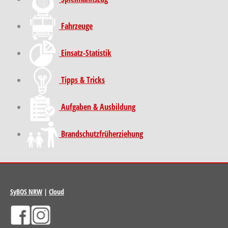
Fahrzeuge
Einsatz-Statistik
Tipps & Tricks
Aufgaben & Ausbildung
Brand­schutz­früh­erziehung
SyBOS NRW
|
Cloud