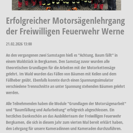
Erfolgreicher Motorsägenlehrgang
der Freiwilligen Feuerwehr Werne
21.02.2026
13:00
An den vergangenen zwei Samstagen hieß es "Achtung, Baum fällt" in
einem Waldstück in Bergkamen. Den Samstag zuvor wurden alle
theoretischen Grundlagen für die Arbeiten mit der Motorkettensäge
gelehrt. Im Wald wurden das Fällen von Bäumen mit Keilen und dem
Fällheber geübt. Ebenfalls konnte durch einen Spannungssimulator
verschiedene Trennschnitte an unter Spannung stehenden Bäumen gelehrt
werden.
Alle Teilnehmenden haben die Module "Grundlagen der Motorsägenarbeit"
und "Baumfällung und Aufarbeitung" erfolgreich abgeschlossen. Ein
herzliches Dankeschön an das Ausbilderteam der Freiwilligen Feuerwehr
Bergkamen, die sich in diesem Jahr zum vierten Mal bereit erklärt haben,
den Lehrgang für unsere Kameradinnen und Kameraden durchzuführen.