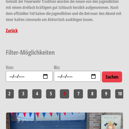
Gemäß der Feuerwehr Tradition wurden die neuen von den Jugendlichen
mit einem dreifach kräftigem gut Schlauch herzlich aufgenommen. Nach
dem offiziellen Teil haben die Jugendlichen und die Betreuer den Abend mit
einer kalten Limonade am Kickertisch ausklingen lassen.
Zurück
Filter-Möglichkeiten
Von:
Bis:
2
3
4
5
6
7
8
9
10