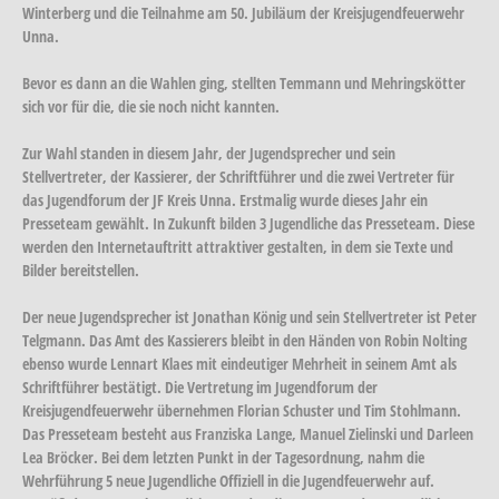
Winterberg und die Teilnahme am 50. Jubiläum der Kreisjugendfeuerwehr
Unna.
Bevor es dann an die Wahlen ging, stellten Temmann und Mehringskötter
sich vor für die, die sie noch nicht kannten.
Zur Wahl standen in diesem Jahr, der Jugendsprecher und sein
Stellvertreter, der Kassierer, der Schriftführer und die zwei Vertreter für
das Jugendforum der JF Kreis Unna. Erstmalig wurde dieses Jahr ein
Presseteam gewählt. In Zukunft bilden 3 Jugendliche das Presseteam. Diese
werden den Internetauftritt attraktiver gestalten, in dem sie Texte und
Bilder bereitstellen.
Der neue Jugendsprecher ist Jonathan König und sein Stellvertreter ist Peter
Telgmann. Das Amt des Kassierers bleibt in den Händen von Robin Nolting
ebenso wurde Lennart Klaes mit eindeutiger Mehrheit in seinem Amt als
Schriftführer bestätigt. Die Vertretung im Jugendforum der
Kreisjugendfeuerwehr übernehmen Florian Schuster und Tim Stohlmann.
Das Presseteam besteht aus Franziska Lange, Manuel Zielinski und Darleen
Lea Bröcker. Bei dem letzten Punkt in der Tagesordnung, nahm die
Wehrführung 5 neue Jugendliche Offiziell in die Jugendfeuerwehr auf.