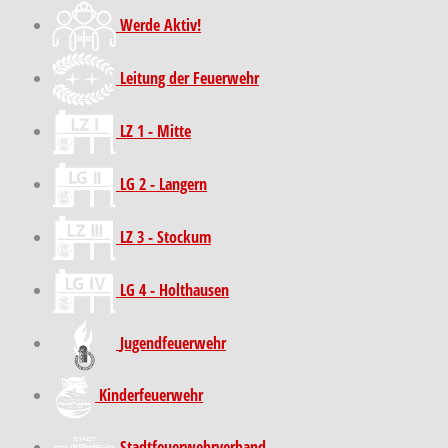
Werde Aktiv!
Leitung der Feuerwehr
LZ 1 - Mitte
LG 2 - Langern
LZ 3 - Stockum
LG 4 - Holthausen
Jugendfeuerwehr
Kinder­feuer­wehr
Stadt­feuer­wehr­verband