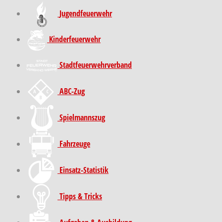
Jugendfeuerwehr
Kinder­feuer­wehr
Stadt­feuer­wehr­verband
ABC-Zug
Spielmannszug
Fahrzeuge
Einsatz-Statistik
Tipps & Tricks