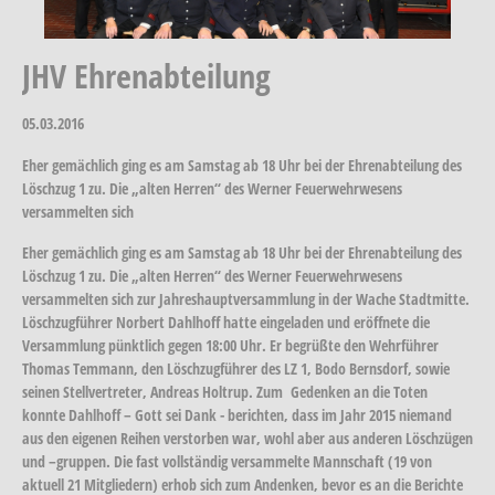
JHV Ehrenabteilung
05.03.2016
Eher gemächlich ging es am Samstag ab 18 Uhr bei der Ehrenabteilung des
Löschzug 1 zu. Die „alten Herren“ des Werner Feuerwehrwesens
versammelten sich
Eher gemächlich ging es am Samstag ab 18 Uhr bei der Ehrenabteilung des
Löschzug 1 zu. Die „alten Herren“ des Werner Feuerwehrwesens
versammelten sich zur Jahreshauptversammlung in der Wache Stadtmitte.
Löschzugführer Norbert Dahlhoff hatte eingeladen und eröffnete die
Versammlung pünktlich gegen 18:00 Uhr. Er begrüßte den Wehrführer
Thomas Temmann, den Löschzugführer des LZ 1, Bodo Bernsdorf, sowie
seinen Stellvertreter, Andreas Holtrup. Zum Gedenken an die Toten
konnte Dahlhoff – Gott sei Dank - berichten, dass im Jahr 2015 niemand
aus den eigenen Reihen verstorben war, wohl aber aus anderen Löschzügen
und –gruppen. Die fast vollständig versammelte Mannschaft (19 von
aktuell 21 Mitgliedern) erhob sich zum Andenken, bevor es an die Berichte