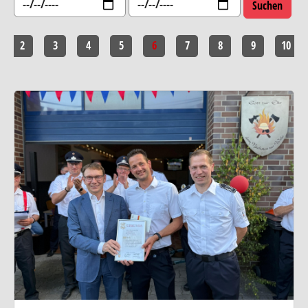
2
3
4
5
6
7
8
9
10