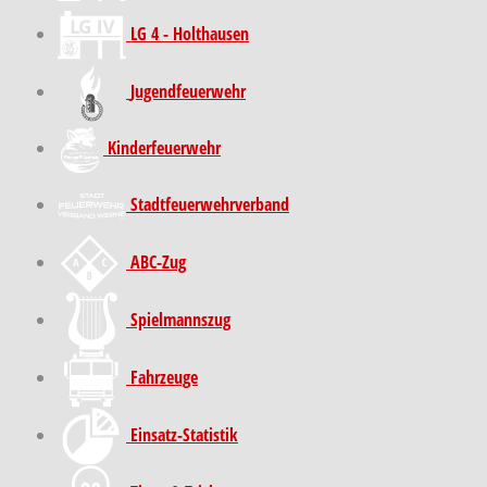
LG 4 - Holthausen
Jugendfeuerwehr
Kinder­feuer­wehr
Stadt­feuer­wehr­verband
ABC-Zug
Spielmannszug
Fahrzeuge
Einsatz-Statistik