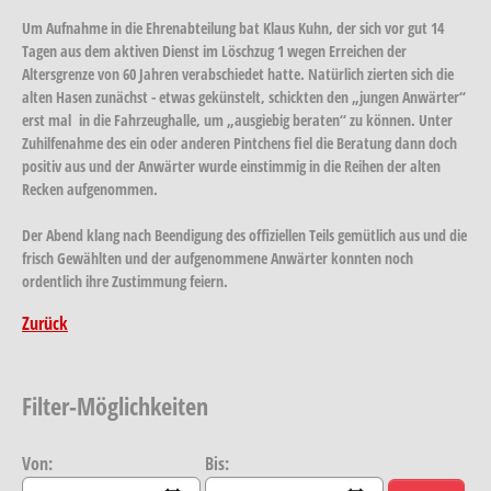
Um Aufnahme in die Ehrenabteilung bat Klaus Kuhn, der sich vor gut 14
Tagen aus dem aktiven Dienst im Löschzug 1 wegen Erreichen der
Altersgrenze von 60 Jahren verabschiedet hatte. Natürlich zierten sich die
alten Hasen zunächst - etwas gekünstelt, schickten den „jungen Anwärter“
erst mal in die Fahrzeughalle, um „ausgiebig beraten“ zu können. Unter
Zuhilfenahme des ein oder anderen Pintchens fiel die Beratung dann doch
positiv aus und der Anwärter wurde einstimmig in die Reihen der alten
Recken aufgenommen.
Der Abend klang nach Beendigung des offiziellen Teils gemütlich aus und die
frisch Gewählten und der aufgenommene Anwärter konnten noch
ordentlich ihre Zustimmung feiern.
Zurück
Filter-Möglichkeiten
Von:
Bis: