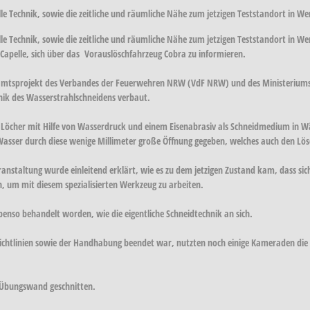
elle Technik, sowie die zeitliche und räumliche Nähe zum jetzigen Teststandort in W
zielle Technik, sowie die zeitliche und räumliche Nähe zum jetzigen Teststandort i
apelle, sich über das Vorauslöschfahrzeug Cobra zu informieren.
namtsprojekt des Verbandes der Feuerwehren NRW (VdF NRW) und des Ministeriu
nik des Wasserstrahlschneidens verbaut.
n Löcher mit Hilfe von Wasserdruck und einem Eisenabrasiv als Schneidmedium in 
Wasser durch diese wenige Millimeter große Öffnung gegeben, welches auch den Lös
ranstaltung wurde einleitend erklärt, wie es zu dem jetzigen Zustand kam, dass s
, um mit diesem spezialisierten Werkzeug zu arbeiten.
benso behandelt worden, wie die eigentliche Schneidtechnik an sich.
richtlinien sowie der Handhabung beendet war, nutzten noch einige Kameraden die 
e Übungswand geschnitten.