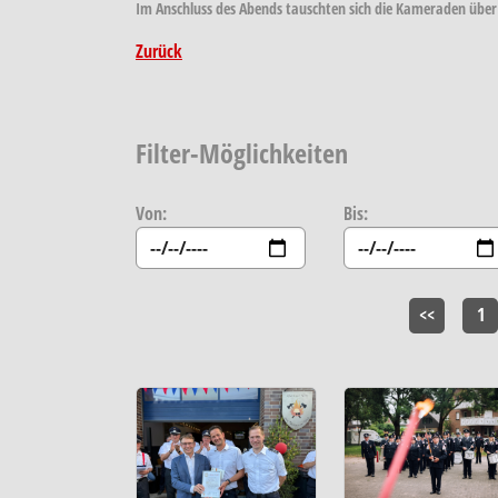
Im Anschluss des Abends tauschten sich die Kameraden über
Zurück
Filter-Möglichkeiten
Von:
Bis:
<<
1