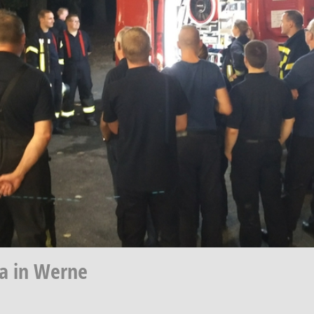
a in Werne