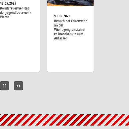
17.05.2025
Berufsfeuerwehrtag
der Jugendfeuerwehr
13.05.2025
Werne
Besuch der Feuerwehr
an der
Wiehagengrundschul
e: Brandschutz zum
Anfassen
11
>>