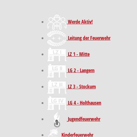
Werde Aktiv!
Leitung der Feuerwehr
LZ 1 - Mitte
LG 2 - Langern
LZ 3 - Stockum
LG 4 - Holthausen
Jugendfeuerwehr
Kinder­feuer­wehr