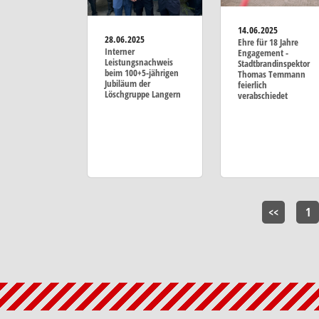
14.06.2025
28.06.2025
Ehre für 18 Jahre
Interner
Engagement -
Leistungsnachweis
Stadtbrandinspektor
beim 100+5-jährigen
Thomas Temmann
Jubiläum der
feierlich
Löschgruppe Langern
verabschiedet
<<
1