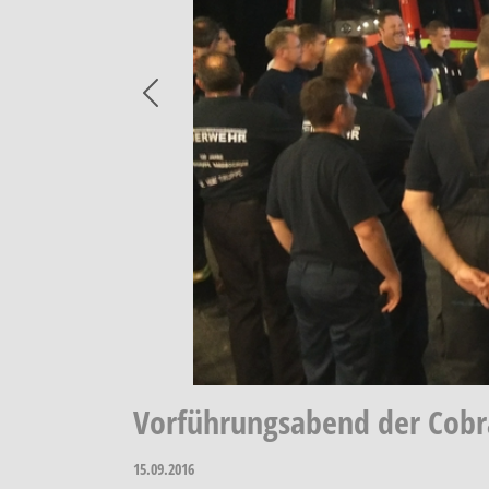
Previous
Vorführungsabend der Cobr
15.09.2016