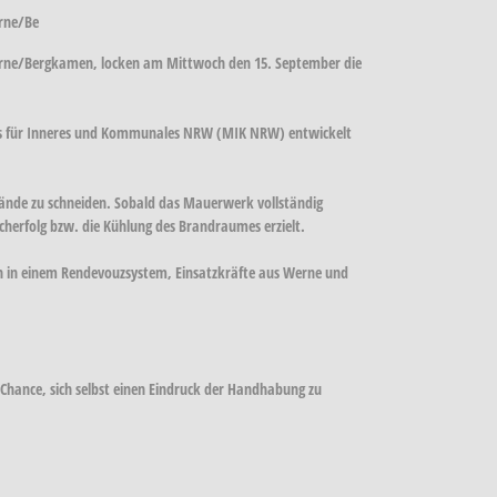
erne/Be
n Werne/Bergkamen, locken am Mittwoch den 15. September die
ms für Inneres und Kommunales NRW (MIK NRW) entwickelt
Wände zu schneiden. Sobald das Mauerwerk vollständig
cherfolg bzw. die Kühlung des Brandraumes erzielt.
ich in einem Rendevouzsystem, Einsatzkräfte aus Werne und
Chance, sich selbst einen Eindruck der Handhabung zu