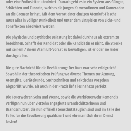
oder eine Endlosleiter absolviert. Danach geht es in ein System aus Gängen,
Schächten und Tunneln, welches die jungen Kameradinnen und Kameraden
an die Grenzen bringt. Mit dem Vorrat einer einzigen Atemluft-Flasche
muss alles in völliger Dunkelheit und unter dem Einspielen von Licht- und
Toneffekten absolviert werden.
Die physische und psychische Belastung ist dabei durchaus als extrem zu
bezeichnen. Schafft der Kandidat oder die Kandidatin es nicht, die Strecke
mit seinem / ihrem Atemluft-Vorrat zu bewältigen, ist er oder sie leider
durchgefallen.
Die gute Nachricht für die Bevölkerung: Der Kurs war sehr erfolgreich!
Sowohl in der theoretischen Prüfung wo diverse Themen zur Atmung,
Atemgifte, Gerätekunde, Suchtechniken und taktisches Vorgehen
abgeprüft wurde, als auch in der Praxis lief alles nahezu perfekt.
Die Feuerwehren Selm und Werne, sowie die Werkfeuerwehr Remondis
verfügen nun über vierzehn engagierte Brandschützerinenn und
Brandschützer, die nun offiziell atemschutztauglich sind und im Falle des
Falles für die Bevölkerung qualifiziert und ehrenamtlich ihren Dienst
leisten!