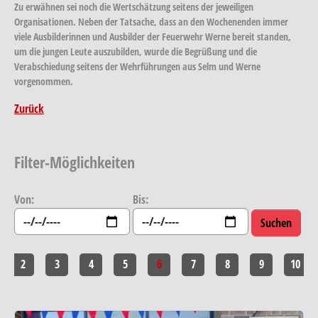
Zu erwähnen sei noch die Wertschätzung seitens der jeweiligen
Organisationen. Neben der Tatsache, dass an den Wochenenden immer
viele Ausbilderinnen und Ausbilder der Feuerwehr Werne bereit standen,
um die jungen Leute auszubilden, wurde die Begrüßung und die
Verabschiedung seitens der Wehrführungen aus Selm und Werne
vorgenommen.
Zurück
Filter-Möglichkeiten
Von:
Bis:
2
3
4
5
6
7
8
9
10