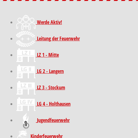
Werde Aktiv!
Leitung der Feuerwehr
LZ 1 - Mitte
LG 2 - Langern
LZ 3 - Stockum
LG 4 - Holthausen
Jugendfeuerwehr
Kinder­feuer­wehr