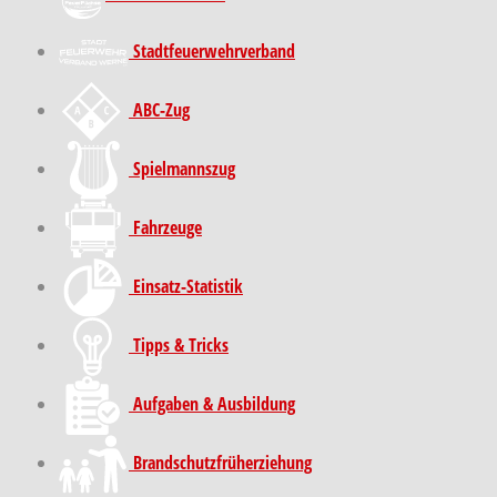
Stadt­feuer­wehr­verband
ABC-Zug
Spielmannszug
Fahrzeuge
Einsatz-Statistik
Tipps & Tricks
Aufgaben & Ausbildung
Brand­schutz­früh­erziehung