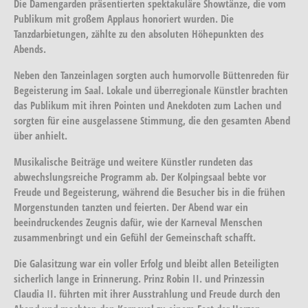
Die Damengarden präsentierten spektakuläre Showtänze, die vom
Publikum mit großem Applaus honoriert wurden. Die
Tanzdarbietungen, zählte zu den absoluten Höhepunkten des
Abends.
Neben den Tanzeinlagen sorgten auch humorvolle Büttenreden für
Begeisterung im Saal. Lokale und überregionale Künstler brachten
das Publikum mit ihren Pointen und Anekdoten zum Lachen und
sorgten für eine ausgelassene Stimmung, die den gesamten Abend
über anhielt.
Musikalische Beiträge und weitere Künstler rundeten das
abwechslungsreiche Programm ab. Der Kolpingsaal bebte vor
Freude und Begeisterung, während die Besucher bis in die frühen
Morgenstunden tanzten und feierten. Der Abend war ein
beeindruckendes Zeugnis dafür, wie der Karneval Menschen
zusammenbringt und ein Gefühl der Gemeinschaft schafft.
Die Galasitzung war ein voller Erfolg und bleibt allen Beteiligten
sicherlich lange in Erinnerung. Prinz Robin II. und Prinzessin
Claudia II. führten mit ihrer Ausstrahlung und Freude durch den