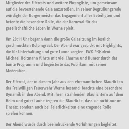
Mitglieder des Elferrats und weitere Ehrengäste, um gemeinsam
auf die bevorstehende Gala anzustoßen. In seiner Begrüßungsrede
würdigte der Bürgermeister das Engagement aller Beteiligten und
betonte die besondere Rolle, die der Karneval für das
gesellschaftliche Leben in Werne spielt.
Um 20:11 Uhr begann dann die große Galasitzung im festlich
geschmückten Kolpingsaal. Der Abend war gespickt mit Highlights,
die für Unterhaltung und gute Laune sorgten. IWK-Präsident
Michael Holtmann führte mit viel Charme und Humor durch das
bunte Programm und begeisterte das Publikum mit seiner
Moderation.
Der Elferrat, der in diesem Jahr aus den ehrenamtlichen Blauröcken
der Freiwilligen Feuerwehr Werne bestand, brachte eine besondere
Dynamik in den Abend. Mit ihren strahlenden Blaulichtern auf dem
Helm und guter Laune zeigten die Blauröcke, dass sie nicht nur im
Einsatz, sondern auch bei Feierlichkeiten eine tragende Rolle
spielen können.
Der Abend wurde durch beeindruckende Vorführungen begleitet.