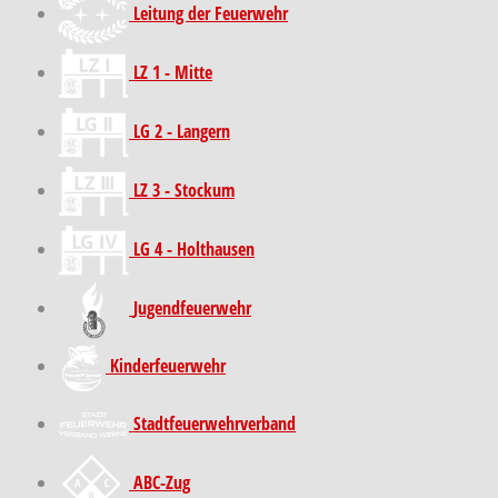
Leitung der Feuerwehr
LZ 1 - Mitte
LG 2 - Langern
LZ 3 - Stockum
LG 4 - Holthausen
Jugendfeuerwehr
Kinder­feuer­wehr
Stadt­feuer­wehr­verband
ABC-Zug