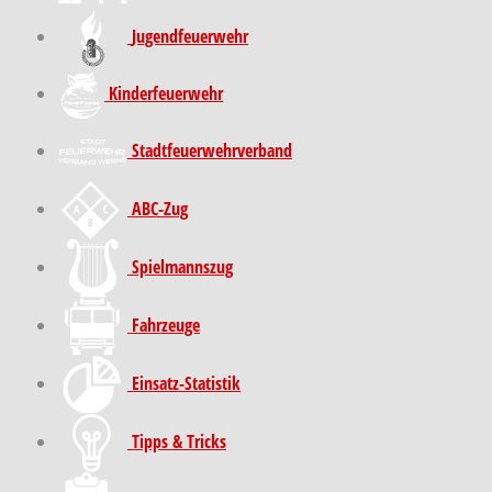
Jugendfeuerwehr
Kinder­feuer­wehr
Stadt­feuer­wehr­verband
ABC-Zug
Spielmannszug
Fahrzeuge
Einsatz-Statistik
Tipps & Tricks