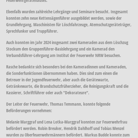
Feuerwehrgerätehauses.
Ebenfalls wurden zahlreiche Lehrgänge und Seminare besucht. Insgesamt
konnten zehn neue Kettensägenführer ausgebildet werden, sowie der
Grundlehrgang, Maschinisten für Löschfahrzeuge, Atemschutzgeräteträger,
Sprechfunker und Truppführer.
Auch konnten im Jahr 2024 insgesamt zwei Kameraden aus dem Löschzug
Stockum den Gruppenführer-Basislehrgang und ein Kamerad den
Verbandsführer-Lehrgang am Institut der Feuerwehr NRW besuchen.
Rasche bedankte sich besonders bei den Kameradinnen und Kameraden,
die Sonderfunktionen übernommen haben. Dies sind zum einen die
Betreuer in der Jugendfeuerwehr, aber auch die Gerätewarte,
Getränkewarte, die Brandschutzfrüherzieher, die Reinigungskraft und die
Kassierer, Schriftführer oder auch "Dekorateure".
Der Leiter der Feuerwehr, Thomas Temmann, konnte folgende
Beförderungen vornehmen:
Melanie Marggraf und Lena Lotka-Marggraf konnten zur Feuerwehrfrau
befördert werden. Robin Breuker, Hendrik Dahlhoff und Tobias Menzel
wurden zu Oberfeuerwehrmännern befördert. Markus Budde konnte zum