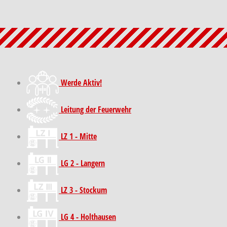
Werde Aktiv!
Leitung der Feuerwehr
LZ 1 - Mitte
LG 2 - Langern
LZ 3 - Stockum
LG 4 - Holthausen