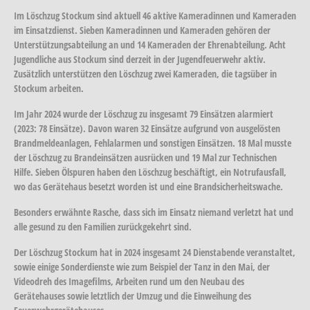
Im Löschzug Stockum sind aktuell 46 aktive Kameradinnen und Kameraden
im Einsatzdienst. Sieben Kameradinnen und Kameraden gehören der
Unterstützungsabteilung an und 14 Kameraden der Ehrenabteilung. Acht
Jugendliche aus Stockum sind derzeit in der Jugendfeuerwehr aktiv.
Zusätzlich unterstützen den Löschzug zwei Kameraden, die tagsüber in
Stockum arbeiten.
Im Jahr 2024 wurde der Löschzug zu insgesamt 79 Einsätzen alarmiert
(2023: 78 Einsätze). Davon waren 32 Einsätze aufgrund von ausgelösten
Brandmeldeanlagen, Fehlalarmen und sonstigen Einsätzen. 18 Mal musste
der Löschzug zu Brandeinsätzen ausrücken und 19 Mal zur Technischen
Hilfe. Sieben Ölspuren haben den Löschzug beschäftigt, ein Notrufausfall,
wo das Gerätehaus besetzt worden ist und eine Brandsicherheitswache.
Besonders erwähnte Rasche, dass sich im Einsatz niemand verletzt hat und
alle gesund zu den Familien zurückgekehrt sind.
Der Löschzug Stockum hat in 2024 insgesamt 24 Dienstabende veranstaltet,
sowie einige Sonderdienste wie zum Beispiel der Tanz in den Mai, der
Videodreh des Imagefilms, Arbeiten rund um den Neubau des
Gerätehauses sowie letztlich der Umzug und die Einweihung des