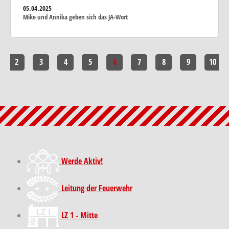
05.04.2025
Mike und Annika geben sich das JA-Wort
2
3
4
5
6
7
8
9
10
Werde Aktiv!
Leitung der Feuerwehr
LZ 1 - Mitte