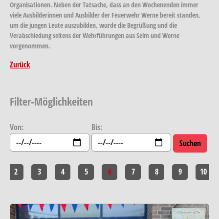
Organisationen. Neben der Tatsache, dass an den Wochenenden immer
viele Ausbilderinnen und Ausbilder der Feuerwehr Werne bereit standen,
um die jungen Leute auszubilden, wurde die Begrüßung und die
Verabschiedung seitens der Wehrführungen aus Selm und Werne
vorgenommen.
Zurück
Filter-Möglichkeiten
Von:
Bis:
2
3
4
5
6
7
8
9
10