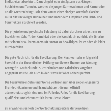
Endlosleiter absolviert. Danach geht es in ein System aus Gängen,
Schächten und Tunneln, welches die jungen Kameradinnen und Kameraden
an die Grenzen bringt. Mit dem Vorrat einer einzigen Atemluft-Flasche
muss alles in völliger Dunkelheit und unter dem Einspielen von Licht- und
Toneffekten absolviert werden.
Die physische und psychische Belastung ist dabei durchaus als extrem zu
bezeichnen. Schafft der Kandidat oder die Kandidatin es nicht, die Strecke
mit seinem bzw. ihrem Atemluft-Vorrat zu bewältigen, ist er oder sie leider
durchgefallen.
Die gute Nachricht für die Bevölkerung: Der Kurs war sehr erfolgreich!
Sowohl in der theoretischen Prüfung wo diverse Themen zur Atmung,
Atemgifte, Gerätekunde, Suchtechniken und taktisches Vorgehen
abgeprüft wurde, als auch in der Praxis lief alles nahezu perfekt.
Die Feuerwehren Selm und Werne verfügen nun über sieben engagierte
Brandschützerinnen und Brandschützer, die nun offiziell
atemschutztauglich sind und im Falle des Falles für die Bevölkerung
qualifiziert und ehrenamtlich ihren Dienst leisten!
Zu erwähnen sei noch die Wertschätzung seitens der jeweiligen