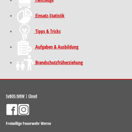
Einsatz-Statistik
Tipps & Tricks
Aufgaben & Ausbildung
Brand­schutz­früh­erziehung
SyBOS NRW
|
Cloud
Freiwillige Feuerwehr Werne