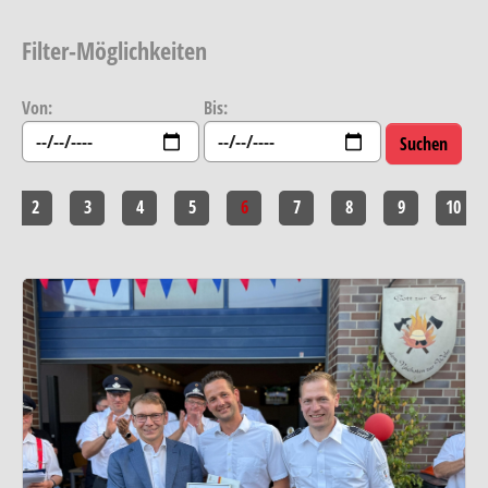
Filter-Möglichkeiten
Von:
Bis:
2
3
4
5
6
7
8
9
10