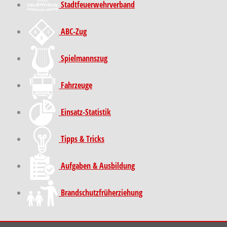
Stadt­feuer­wehr­verband
ABC-Zug
Spielmannszug
Fahrzeuge
Einsatz-Statistik
Tipps & Tricks
Aufgaben & Ausbildung
Brand­schutz­früh­erziehung