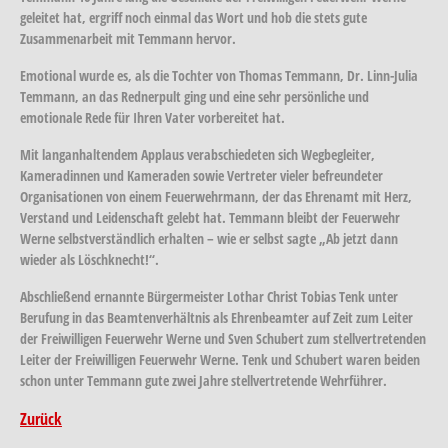
geleitet hat, ergriff noch einmal das Wort und hob die stets gute
Zusammenarbeit mit Temmann hervor.
Emotional wurde es, als die Tochter von Thomas Temmann, Dr. Linn-Julia
Temmann, an das Rednerpult ging und eine sehr persönliche und
emotionale Rede für Ihren Vater vorbereitet hat.
Mit langanhaltendem Applaus verabschiedeten sich Wegbegleiter,
Kameradinnen und Kameraden sowie Vertreter vieler befreundeter
Organisationen von einem Feuerwehrmann, der das Ehrenamt mit Herz,
Verstand und Leidenschaft gelebt hat. Temmann bleibt der Feuerwehr
Werne selbstverständlich erhalten – wie er selbst sagte „Ab jetzt dann
wieder als Löschknecht!“.
Abschließend ernannte Bürgermeister Lothar Christ Tobias Tenk unter
Berufung in das Beamtenverhältnis als Ehrenbeamter auf Zeit zum Leiter
der Freiwilligen Feuerwehr Werne und Sven Schubert zum stellvertretenden
Leiter der Freiwilligen Feuerwehr Werne. Tenk und Schubert waren beiden
schon unter Temmann gute zwei Jahre stellvertretende Wehrführer.
Zurück