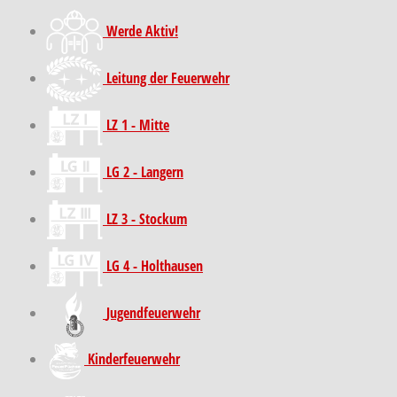
Werde Aktiv!
Leitung der Feuerwehr
LZ 1 - Mitte
LG 2 - Langern
LZ 3 - Stockum
LG 4 - Holthausen
Jugendfeuerwehr
Kinder­feuer­wehr