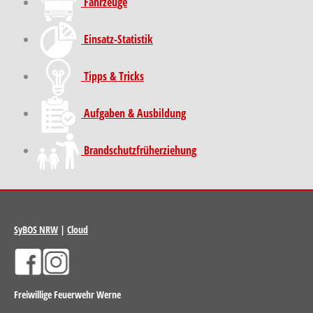
Fahrzeuge
Einsatz-Statistik
Tipps & Tricks
Aufgaben & Ausbildung
Brand­schutz­früh­erziehung
SyBOS NRW
|
Cloud
Freiwillige Feuerwehr Werne