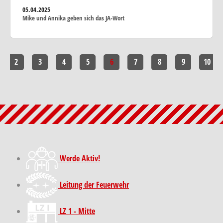
05.04.2025
Mike und Annika geben sich das JA-Wort
2
3
4
5
6
7
8
9
10
Werde Aktiv!
Leitung der Feuerwehr
LZ 1 - Mitte