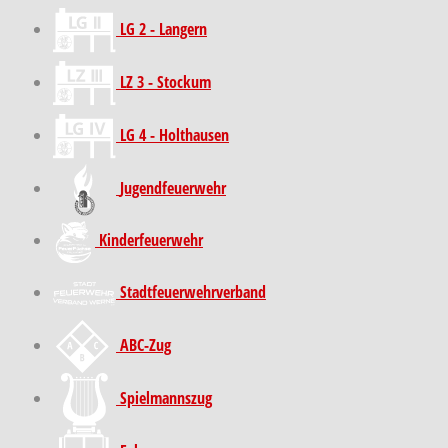
LG 2 - Langern
LZ 3 - Stockum
LG 4 - Holthausen
Jugendfeuerwehr
Kinder­feuer­wehr
Stadt­feuer­wehr­verband
ABC-Zug
Spielmannszug