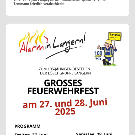
Temmann feierlich verabschiedet