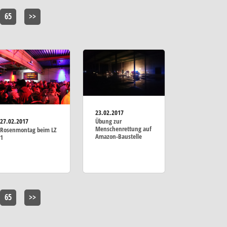
65
>>
23.02.2017
27.02.2017
Übung zur
Menschenrettung auf
Rosenmontag beim LZ
Amazon-Baustelle
1
65
>>