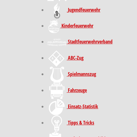
Jugendfeuerwehr
Kinder­feuer­wehr
Stadt­feuer­wehr­verband
ABC-Zug
Spielmannszug
Fahrzeuge
Einsatz-Statistik
Tipps & Tricks