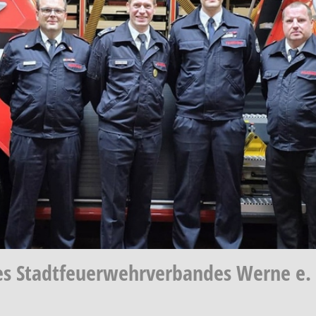
s Stadtfeuerwehrverbandes Werne e. 