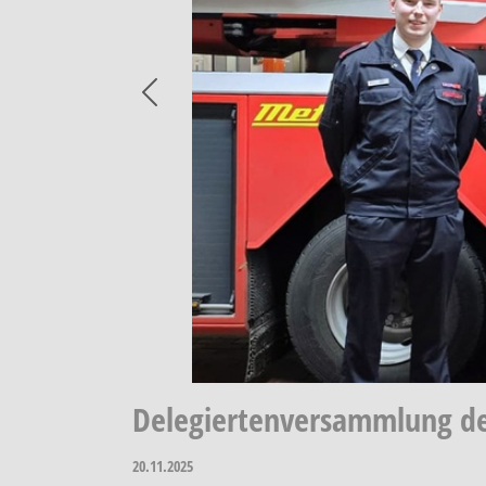
Previous
Delegiertenversammlung de
20.11.2025