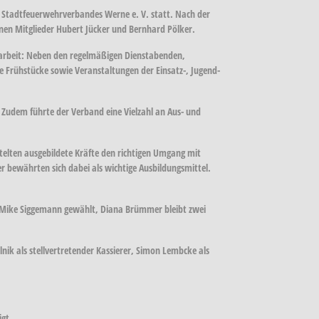
 Stadtfeuerwehrverbandes Werne e. V. statt. Nach der
nen Mitglieder Hubert Jücker und Bernhard Pölker.
einsarbeit: Neben den regelmäßigen Dienstabenden,
Frühstücke sowie Veranstaltungen der Einsatz-, Jugend-
Zudem führte der Verband eine Vielzahl an Aus- und
elten ausgebildete Kräfte den richtigen Umgang mit
r bewährten sich dabei als wichtige Ausbildungsmittel.
e Mike Siggemann gewählt, Diana Brümmer bleibt zwei
ik als stellvertretender Kassierer, Simon Lembcke als
igt.