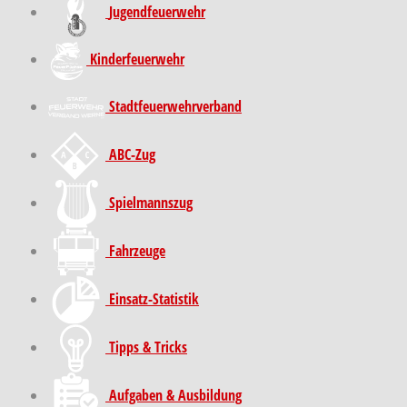
Jugendfeuerwehr
Kinder­feuer­wehr
Stadt­feuer­wehr­verband
ABC-Zug
Spielmannszug
Fahrzeuge
Einsatz-Statistik
Tipps & Tricks
Aufgaben & Ausbildung