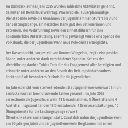
Im Rückblick auf das Jahr 2025 wurden zahlreiche Aktivitäten genannt,
darunter ein Berufsfeuerwehrtag, Wasserspiele, außerplanmäßige
Dienstabende sowie die Abnahmen der Jugendflammen Stufe 1 bis 3 und
der Leistungsspange. Ein herzlicher Dank galt den Betreuerinnen und
Betreuern, der Wehrführung sowie den Einheitsführern für ihre
kontinuierliche Unterstützung. Ebenfalls gewürdigt wurde eine Spende der
Volksbank, die der Jugendfeuerwehr neue Polo-Shirts ermöglichte.
Der Kassenbericht, vorgestellt von Rouven Wengelnik, zeigte eine positive
Bilanz, unter anderem dank verschiedener Spenden. Seitens der
Wehrführung dankte Tobias Tenk für das Engagement aller Beteiligten und
erinnerte unter anderem an den Besuch des Rettungshubschraubers
Christoph 8 als besonderes Erlebnis für die Jugendlichen.
Im Jahresbericht vom stellvertretenden Stadtjugendfeuerwehrwart Simon
Lembcke wurden beeindruckende Zahlen genannt: Im Jahr 2025
verzeichnete die Jugendfeuerwehr 11 Neuaufnahmen, 5 Übertritte und 4
Austritte. Insgesamt fanden 18 Dienstabende, 4 Kreisveranstaltungen, 10
Übungsdienste für die Leistungsspange sowie 8
Öffentlichkeitsveranstaltungen statt. Zusätzlich nahm die Jugendfeuerwehr
am 50-jährigen Jubiläum der Jugendfeuerwehr Bergkamen mit einem