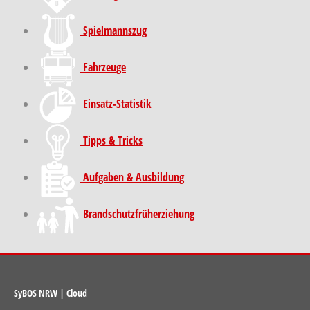
Spielmannszug
Fahrzeuge
Einsatz-Statistik
Tipps & Tricks
Aufgaben & Ausbildung
Brand­schutz­früh­erziehung
SyBOS NRW
|
Cloud