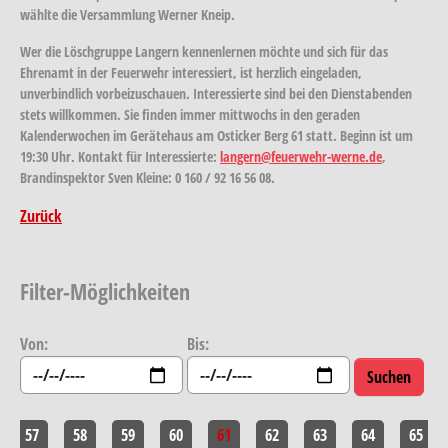
wählte die Versammlung Werner Kneip.
Wer die Löschgruppe Langern kennenlernen möchte und sich für das
Ehrenamt in der Feuerwehr interessiert, ist herzlich eingeladen,
unverbindlich vorbeizuschauen. Interessierte sind bei den Dienstabenden
stets willkommen. Sie finden immer mittwochs in den geraden
Kalenderwochen im Gerätehaus am Osticker Berg 61 statt. Beginn ist um
19:30 Uhr. Kontakt für Interessierte:
langern@feuerwehr-werne.de
,
Brandinspektor Sven Kleine: 0 160 / 92 16 56 08.
Zurück
Filter-Möglichkeiten
Von:
Bis:
57
58
59
60
61
62
63
64
65