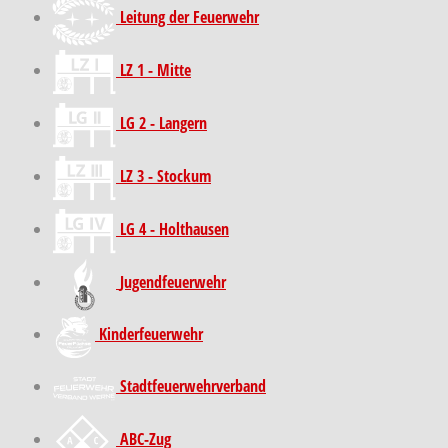
Leitung der Feuerwehr
LZ 1 - Mitte
LG 2 - Langern
LZ 3 - Stockum
LG 4 - Holthausen
Jugendfeuerwehr
Kinder­feuer­wehr
Stadt­feuer­wehr­verband
ABC-Zug