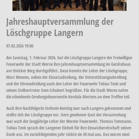
Jahreshauptversammlung der
Löschgruppe Langern
07.02.2026
19:00
Am Samstag, 1. Februar 2026, hat die Löschgruppe Langern der Freiwilligen
Feuerwehr der Stadt Werne ihre Jahreshauptversammlung im Gerätehaus
am Osticker Berg durchgeführt. Dazu konnte der Leiter der Löschgruppe,
Marc Mennes, neben der Einsatzabteilung, der Unterstützungsabteilung
und der Ehrenabteilung auch den Leiter der Feuerwehr Tobias Tenk und
seinen Stellvertreter Sven Schubert begrüßen. Für die Stadt Werne nahm
die scheidende Orndungsdezernentin Kordula Mertens an dem Treffen teil.
Auch ihre Nachfolgerin Stefanie Benting war nach Langern gekommen und
stellte sich der Löschgruppe vor. Gern gesehener Gast der Versammlung
war auch der langjährige Leiter der Werner Feuerwehr, Thomas Temmann.
Tobias Tenk sprach der Langener Einheit für ihre Einsatzbereitschaft seinen
Dank aus. Im zurückliegenden Jahr rückte sie 30 mal aus. Das waren zwei