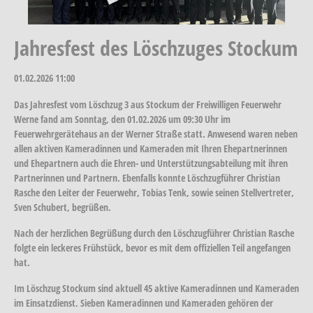
Jahresfest des Löschzuges Stockum
01.02.2026
11:00
Das Jahresfest vom Löschzug 3 aus Stockum der Freiwilligen Feuerwehr
Werne fand am Sonntag, den 01.02.2026 um 09:30 Uhr im
Feuerwehrgerätehaus an der Werner Straße statt. Anwesend waren neben
allen aktiven Kameradinnen und Kameraden mit Ihren Ehepartnerinnen
und Ehepartnern auch die Ehren- und Unterstützungsabteilung mit ihren
Partnerinnen und Partnern. Ebenfalls konnte Löschzugführer Christian
Rasche den Leiter der Feuerwehr, Tobias Tenk, sowie seinen Stellvertreter,
Sven Schubert, begrüßen.
Nach der herzlichen Begrüßung durch den Löschzugführer Christian Rasche
folgte ein leckeres Frühstück, bevor es mit dem offiziellen Teil angefangen
hat.
Im Löschzug Stockum sind aktuell 45 aktive Kameradinnen und Kameraden
im Einsatzdienst. Sieben Kameradinnen und Kameraden gehören der