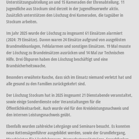
Unterstützungsabteilung an und 15 Kameraden der Ehrenabteilung. 11
Jugendliche aus Stockum sind derzeit in der Jugendfeuerwehr aktiv.
Zusätzlich unterstützen den Löschzug drei Kameraden, die tagsüber in
Stockum arbeiten.
Im Jahr 2025 wurde der Löschzug zu insgesamt 61 Einsätzen alarmiert
(2024: 79 Einsätze). Davon waren 24 Einsätze aufgrund von ausgelösten
Brandmeldeanlagen, Fehlalarmen und sonstigen Einsätzen. 19 Mal musste
der Löschzug zu Brandeinsätzen ausrücken und 14 Mal zur Technischen
Hilfe. Drei Ölspuren haben den Löschzug beschäftigt und eine
Brandsicherheitswache.
Besonders erwähnte Rasche, dass sich im Einsatz niemand verletzt hat und
alle gesund zu den Familien zurückgekehrt sind.
Der Löschzug Stockum hat in 2025 insgesamt 21 Dienstabende veranstaltet,
sowie einige Sonderdienste oder Veranstaltungen für die
Öffentlichkeitsarbeit. Auch wurde viel für den Kreisleistungsnachweis und
den internen Leistungsnachweis geübt.
Ebenfalls wurden zahlreiche Lehrgänge und Seminare besucht. Es konnten
neue Kettensägenführer ausgebildet werden, sowie der Grundlehrgang,