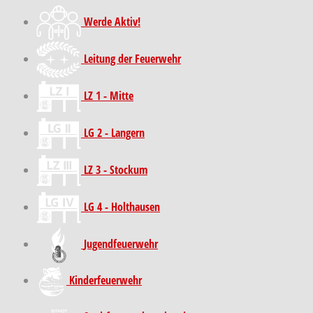
Werde Aktiv!
Leitung der Feuerwehr
LZ 1 - Mitte
LG 2 - Langern
LZ 3 - Stockum
LG 4 - Holthausen
Jugendfeuerwehr
Kinder­feuer­wehr