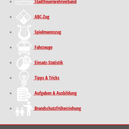
Stadt­feuer­wehr­verband
ABC-Zug
Spielmannszug
Fahrzeuge
Einsatz-Statistik
Tipps & Tricks
Aufgaben & Ausbildung
Brand­schutz­früh­erziehung