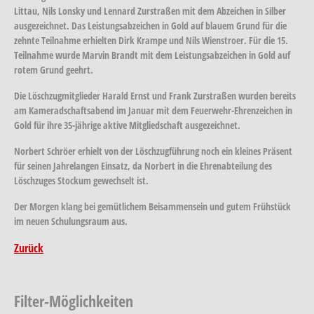
Littau, Nils Lonsky und Lennard Zurstraßen mit dem Abzeichen in Silber
ausgezeichnet. Das Leistungsabzeichen in Gold auf blauem Grund für die
zehnte Teilnahme erhielten Dirk Krampe und Nils Wienstroer. Für die 15.
Teilnahme wurde Marvin Brandt mit dem Leistungsabzeichen in Gold auf
rotem Grund geehrt.
Die Löschzugmitglieder Harald Ernst und Frank Zurstraßen wurden bereits
am Kameradschaftsabend im Januar mit dem Feuerwehr-Ehrenzeichen in
Gold für ihre 35-jährige aktive Mitgliedschaft ausgezeichnet.
Norbert Schröer erhielt von der Löschzugführung noch ein kleines Präsent
für seinen Jahrelangen Einsatz, da Norbert in die Ehrenabteilung des
Löschzuges Stockum gewechselt ist.
Der Morgen klang bei gemütlichem Beisammensein und gutem Frühstück
im neuen Schulungsraum aus.
Zurück
Filter-Möglichkeiten