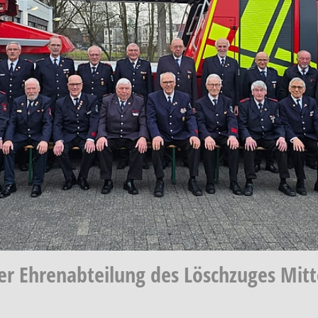
r Ehrenabteilung des Löschzuges Mitt