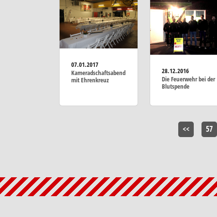
07.01.2017
28.12.2016
Kameradschaftsabend
Die Feuerwehr bei der
mit Ehrenkreuz
Blutspende
<<
57