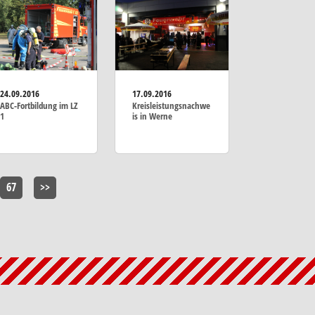
24.09.2016
17.09.2016
ABC-Fortbildung im LZ
Kreisleistungsnachwe
1
is in Werne
67
>>