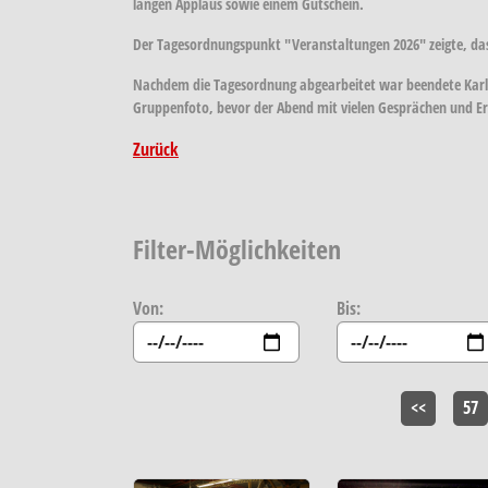
langen Applaus sowie einem Gutschein.
Der Tagesordnungspunkt "Veranstaltungen 2026" zeigte, das
Nachdem die Tagesordnung abgearbeitet war beendete Karl 
Gruppenfoto, bevor der Abend mit vielen Gesprächen und Er
Zurück
Filter-Möglichkeiten
Von:
Bis:
<<
57