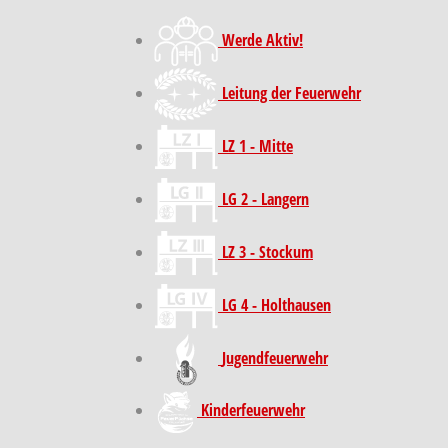
Werde Aktiv!
Leitung der Feuerwehr
LZ 1 - Mitte
LG 2 - Langern
LZ 3 - Stockum
LG 4 - Holthausen
Jugendfeuerwehr
Kinder­feuer­wehr