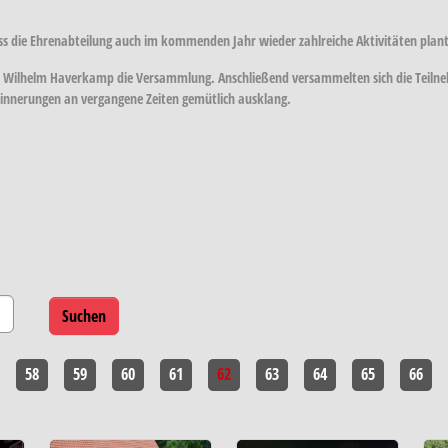
s die Ehrenabteilung auch im kommenden Jahr wieder zahlreiche Aktivitäten plant
Wilhelm Haverkamp die Versammlung. Anschließend versammelten sich die Teilnehm
innerungen an vergangene Zeiten gemütlich ausklang.
58
59
60
61
62
63
64
65
66