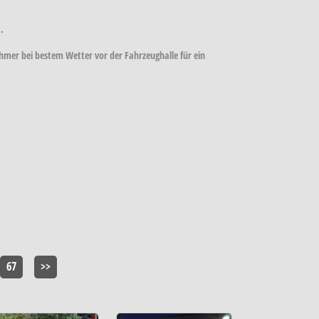
.
er bei bestem Wetter vor der Fahrzeughalle für ein
67
>>