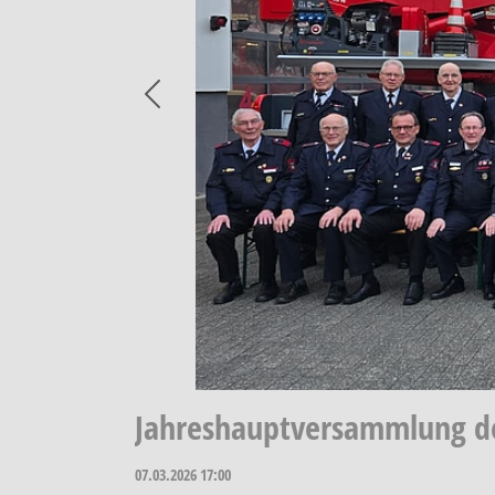
Previous
Jahreshauptversammlung de
07.03.2026
17:00