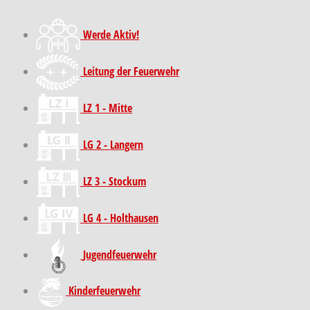
Werde Aktiv!
Leitung der Feuerwehr
LZ 1 - Mitte
LG 2 - Langern
LZ 3 - Stockum
LG 4 - Holthausen
Jugendfeuerwehr
Kinder­feuer­wehr