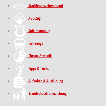
Stadt­feuer­wehr­verband
ABC-Zug
Spielmannszug
Fahrzeuge
Einsatz-Statistik
Tipps & Tricks
Aufgaben & Ausbildung
Brand­schutz­früh­erziehung