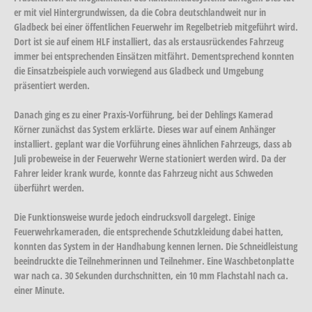
er mit viel Hintergrundwissen, da die Cobra deutschlandweit nur in
Gladbeck bei einer öffentlichen Feuerwehr im Regelbetrieb mitgeführt wird.
Dort ist sie auf einem HLF installiert, das als erstausrückendes Fahrzeug
immer bei entsprechenden Einsätzen mitfährt. Dementsprechend konnten
die Einsatzbeispiele auch vorwiegend aus Gladbeck und Umgebung
präsentiert werden.
Danach ging es zu einer Praxis-Vorführung, bei der Dehlings Kamerad
Körner zunächst das System erklärte. Dieses war auf einem Anhänger
installiert. geplant war die Vorführung eines ähnlichen Fahrzeugs, dass ab
Juli probeweise in der Feuerwehr Werne stationiert werden wird. Da der
Fahrer leider krank wurde, konnte das Fahrzeug nicht aus Schweden
überführt werden.
Die Funktionsweise wurde jedoch eindrucksvoll dargelegt. Einige
Feuerwehrkameraden, die entsprechende Schutzkleidung dabei hatten,
konnten das System in der Handhabung kennen lernen. Die Schneidleistung
beeindruckte die Teilnehmerinnen und Teilnehmer. Eine Waschbetonplatte
war nach ca. 30 Sekunden durchschnitten, ein 10 mm Flachstahl nach ca.
einer Minute.