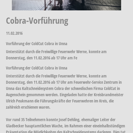
Cobra-Vorführung
11.02.2016
Vorführung der ColdCut Cobra in Unna
Unterstützt durch die Freiwillige Feuerwehr Werne, konnte am
Donnerstag, den 11.02.2016 ab 17 Uhr am Fe
Vorführung der ColdCut Cobra in Unna
Unterstützt durch die Freiwillige Feuerwehr Werne, konnte am
Donnerstag, den 11.02.2016 ab 17 Uhr am Feuerwehr-Service Zentrum in
Unna das Kaltschneidesystem Cobra der schwedischen Firma ColdCut in
Augenschein genommen werden. Eingeladen hatte der Kreisbrandmeister
Ulrich Peukmann die Führungskräfte der Feuerwehren im Kreis, die
zahlreich erschienen waren.
Vor rund 35 Teilnehmern konnte Josef Dehling, ehemaliger Leiter der
Gladbecker hauptamtlichen Wache, im Rahmen einer eineinhalbstündigen
Präsentation die Möglichkeiten des Kaltschneidesystems darlegen. Dies tat