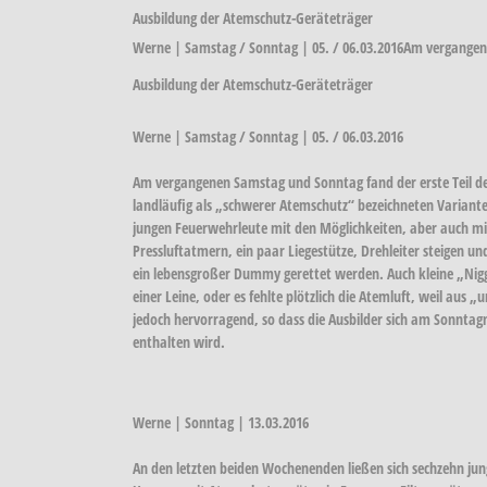
Ausbildung der Atemschutz-Geräteträger
Werne | Samstag / Sonntag | 05. / 06.03.2016Am vergange
Ausbildung der Atemschutz-Geräteträger
Werne | Samstag / Sonntag | 05. / 06.03.2016
Am vergangenen Samstag und Sonntag fand der erste Teil de
landläufig als „schwerer Atemschutz“ bezeichneten Variante,
jungen Feuerwehrleute mit den Möglichkeiten, aber auch mit
Pressluftatmern, ein paar Liegestütze, Drehleiter steig
ein lebensgroßer Dummy gerettet werden. Auch kleine „Niggeli
einer Leine, oder es fehlte plötzlich die Atemluft, weil aus
jedoch hervorragend, so dass die Ausbilder sich am Sonnta
enthalten wird.
Werne | Sonntag | 13.03.2016
An den letzten beiden Wochenenden ließen sich sechzehn jun