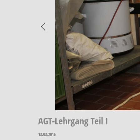
Previous
AGT-Lehrgang Teil I
13.03.2016