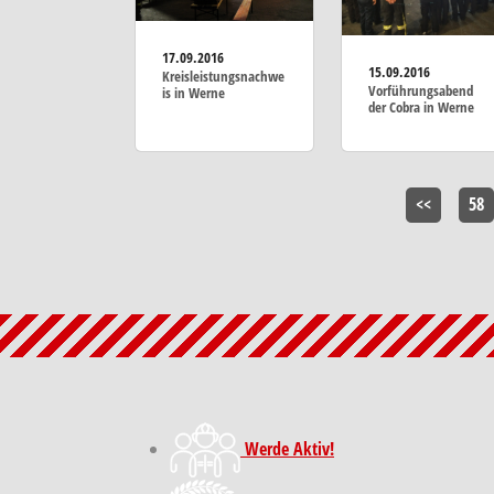
17.09.2016
15.09.2016
Kreisleistungsnachwe
Vorführungsabend
is in Werne
der Cobra in Werne
<<
58
Werde Aktiv!