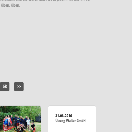
, üben, üben.
68
>>
31.08.2016
Übung Walter GmbH