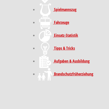
Spielmannszug
Fahrzeuge
Einsatz-Statistik
Tipps & Tricks
Aufgaben & Ausbildung
Brand­schutz­früh­erziehung