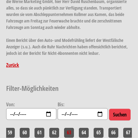
die Werne Marketing GmbH, hier Herr David Ruschenbaum, organisierte
alles, so dass sie auch pünktlich zur Verfügung standen. Transportiert
wurden sie vom Abschleppunternehmen Kollmer aus Kamen, das beide
Fahrzeuge am Freitag zur Feuerwache brachte und die zerschnittenen
Fahrzeuge am Sonntag auch wieder abholte.
Einen Bericht über den Auto- und Modefrühling liefert der Westfälische
Anzeiger (s.u.). Auch die Ruhr Nachrichten haben offensichtlich berichtet,
jedoch ist der Bericht für Nicht-Abonnenten nicht lesbar.
Zurück
Filter-Möglichkeiten
Von:
Bis:
59
60
61
62
63
64
65
66
67