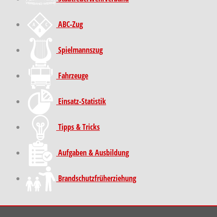
ABC-Zug
Spielmannszug
Fahrzeuge
Einsatz-Statistik
Tipps & Tricks
Aufgaben & Ausbildung
Brand­schutz­früh­erziehung