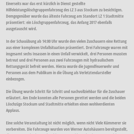
Einerseits war das erst kürzlich in Dienst gestellte
Hilfeleistungslöschgruppenfahrzeug des LZ 3 aus Stockum zu besichtigen.
Demgegenüber wurde das älteste Fahrzeug am Standort LZ 1 Stadtmitte
präsentiert: ein Löschgruppenfahrzeug, das Anfang 2017 ebenfalls
ausgetauscht wird.
In der Schauübung ab 14:00 Uhr wurde den vielen Zuschauern eine Rettung
aus einer komplexen Unfallsituation präsentiert. Drei Fahrzeuge waren mit
insgesamt sechs Insassen in einen Unfall verwickelt, drei Personen mussten
betreut und drei Personen aus zwei Fahrzeugen mit hydraulischem
Rettungsgerät befreit werden. Hierzu wurde die Jugendfeuerwehr und
Personen aus dem Publikum in die Übung als Verletztendarsteller
einbezogen.
Die Übung wurde Schritt für Schritt und nachvollziehbar für die Zuschauer
erläutert. Am Ende konnten alle Personen gerettet werden und die beiden
Löschzüge Stockum und Stadtmitte erhielten einen wohlverdienten
Applaus.
Eine solche Veranstaltung ist nicht möglich, wenn nicht Viele Kümmerer sie
vorbereiten. Die Fahrzeuge wurden von Werner Autohäusern bereitgestellt,