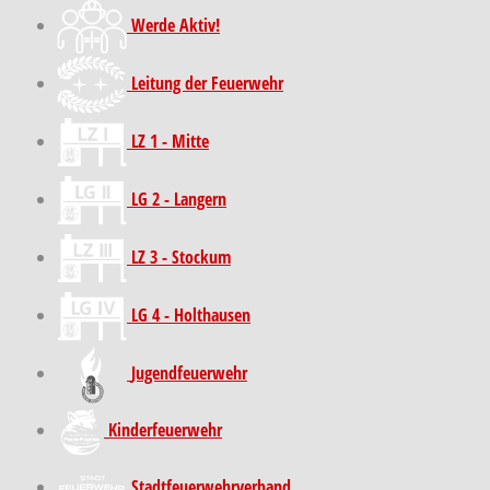
Werde Aktiv!
Leitung der Feuerwehr
LZ 1 - Mitte
LG 2 - Langern
LZ 3 - Stockum
LG 4 - Holthausen
Jugendfeuerwehr
Kinder­feuer­wehr
Stadt­feuer­wehr­verband