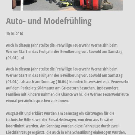
Auto- und Modefrühling
10.04.2016
Auch in diesem Jahr stellte die Freiwillige Feuerwehr Werne sich beim
Werner Start in das Frühjahr der Bevölkerung vor. Sowohl am Samstag
(09.04.), al
Auch in diesem Jahr stellte die Freiwillige Feuerwehr Werne sich beim
Werner Start in das Frühjahr der Bevölkerung vor. Sowohl am Samstag
(09.04.), als auch am Sonntag (10.04.) konnten Interessierte die Feuerwehr
auf dem Parkplatz Südmauer am Griesetorn besuchen. Insbesondere
Familien mit Kindern nahmen die Chance wahr, die Werner Feuerwehrleute
einmal persönlich sprechen zu können.
Ausgestellt und erklärt wurden am Samstag ein Rüstwagen für die
technische Hilfe sowie der Einsatzleitwagen, von dem aus Einsätze
koordiniert werden. Am Sonntag wurden diese Fahrzeuge durch zwei
Löschfahrzeuge ergänzt, die auch in eine Schauübung einbezogen wurden.