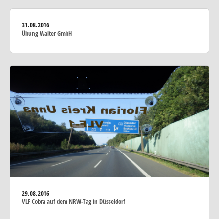
31.08.2016
Übung Walter GmbH
29.08.2016
VLF Cobra auf dem NRW-Tag in Düsseldorf