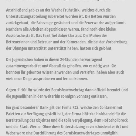
Anschließend gab es an der Wache Frühstück, welches durch die
Unterstützungsabteilung zubereitet worden ist. Die Betten wurden
zurückgebaut, die Fahrzeuge gesäubert und die Feuerwache aufgeräumt.
Nachdem alle Arbeiten abgeschlossen waren, fand noch eine kleine
Aussprache statt. Das Fazit fiel dabei klar aus: Die Mühen der
Betreuerinnen und Betreuer und der Kameraden, die bei der Vorbereitung
der Übungen unterstützt unterstützt haben, hatten sich gelohnt.
Die Jugendlichen haben in diesen 24-Stunden hervorragend
zusammengearbeitet und überall da geholfen, wo es nötig war. Sie
konnten ihr gelerntes Wissen anwenden und vertiefen, haben aber auch
viele neue Dinge ausprobieren und lernen können.
Gegen 11:00 Uhr wurde der Berufsfeuerwehrtag dann offiziell beendet und
die Jugendlichen in den weiterhin sonnigen Sonntag entlassen.
Ein ganz besonderer Dank gilt der Firma RCS, welche den Container mit
Paletten zur Verfügung gestellt hat, der Firma Höttcke Holzhandel für die
Bereitstellung des Objektes und die tolle Verpflegung, dem Hof Schollbrock
und der Stadt Werne. Ohne diese Unterstützung in verschiedenster Art und
Weise wäre eine Durchführung des Berufsfeuerwehrtages unmöglich.