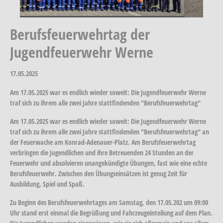
Berufsfeuerwehrtag der
Jugendfeuerwehr Werne
17.05.2025
Am 17.05.2025 war es endlich wieder soweit: Die Jugendfeuerwehr Werne
traf sich zu ihrem alle zwei Jahre stattfindenden "Berufsfeuerwehrtag"
Am 17.05.2025 war es endlich wieder soweit: Die Jugendfeuerwehr Werne
traf sich zu ihrem alle zwei Jahre stattfindenden "Berufsfeuerwehrtag" an
der Feuerwache am Konrad-Adenauer-Platz. Am Berufsfeuerwehrtag
verbringen die Jugendlichen und ihre Betreuenden 24 Stunden an der
Feuerwehr und absolvieren unangekündigte Übungen, fast wie eine echte
Berufsfeuerwehr. Zwischen den Übungseinsätzen ist genug Zeit für
Ausbildung, Spiel und Spaß.
Zu Beginn des Berufsfeuerwehrtages am Samstag, den 17.05.202 um 09:00
Uhr stand erst einmal die Begrüßung und Fahrzeugeinteilung auf dem Plan.