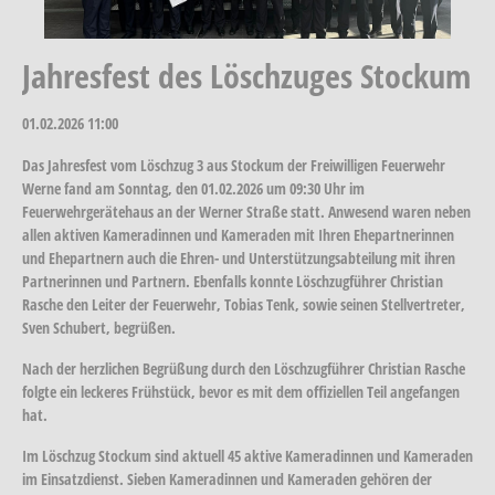
Jahresfest des Löschzuges Stockum
01.02.2026
11:00
Das Jahresfest vom Löschzug 3 aus Stockum der Freiwilligen Feuerwehr
Werne fand am Sonntag, den 01.02.2026 um 09:30 Uhr im
Feuerwehrgerätehaus an der Werner Straße statt. Anwesend waren neben
allen aktiven Kameradinnen und Kameraden mit Ihren Ehepartnerinnen
und Ehepartnern auch die Ehren- und Unterstützungsabteilung mit ihren
Partnerinnen und Partnern. Ebenfalls konnte Löschzugführer Christian
Rasche den Leiter der Feuerwehr, Tobias Tenk, sowie seinen Stellvertreter,
Sven Schubert, begrüßen.
Nach der herzlichen Begrüßung durch den Löschzugführer Christian Rasche
folgte ein leckeres Frühstück, bevor es mit dem offiziellen Teil angefangen
hat.
Im Löschzug Stockum sind aktuell 45 aktive Kameradinnen und Kameraden
im Einsatzdienst. Sieben Kameradinnen und Kameraden gehören der