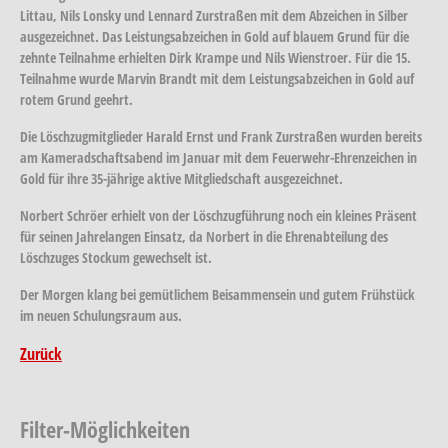
Littau, Nils Lonsky und Lennard Zurstraßen mit dem Abzeichen in Silber
ausgezeichnet. Das Leistungsabzeichen in Gold auf blauem Grund für die
zehnte Teilnahme erhielten Dirk Krampe und Nils Wienstroer. Für die 15.
Teilnahme wurde Marvin Brandt mit dem Leistungsabzeichen in Gold auf
rotem Grund geehrt.
Die Löschzugmitglieder Harald Ernst und Frank Zurstraßen wurden bereits
am Kameradschaftsabend im Januar mit dem Feuerwehr-Ehrenzeichen in
Gold für ihre 35-jährige aktive Mitgliedschaft ausgezeichnet.
Norbert Schröer erhielt von der Löschzugführung noch ein kleines Präsent
für seinen Jahrelangen Einsatz, da Norbert in die Ehrenabteilung des
Löschzuges Stockum gewechselt ist.
Der Morgen klang bei gemütlichem Beisammensein und gutem Frühstück
im neuen Schulungsraum aus.
Zurück
Filter-Möglichkeiten