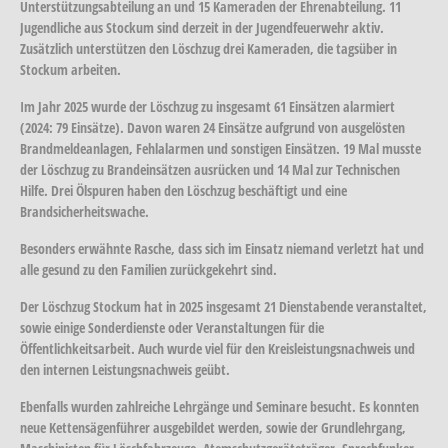
Unterstützungsabteilung an und 15 Kameraden der Ehrenabteilung. 11
Jugendliche aus Stockum sind derzeit in der Jugendfeuerwehr aktiv.
Zusätzlich unterstützen den Löschzug drei Kameraden, die tagsüber in
Stockum arbeiten.
Im Jahr 2025 wurde der Löschzug zu insgesamt 61 Einsätzen alarmiert
(2024: 79 Einsätze). Davon waren 24 Einsätze aufgrund von ausgelösten
Brandmeldeanlagen, Fehlalarmen und sonstigen Einsätzen. 19 Mal musste
der Löschzug zu Brandeinsätzen ausrücken und 14 Mal zur Technischen
Hilfe. Drei Ölspuren haben den Löschzug beschäftigt und eine
Brandsicherheitswache.
Besonders erwähnte Rasche, dass sich im Einsatz niemand verletzt hat und
alle gesund zu den Familien zurückgekehrt sind.
Der Löschzug Stockum hat in 2025 insgesamt 21 Dienstabende veranstaltet,
sowie einige Sonderdienste oder Veranstaltungen für die
Öffentlichkeitsarbeit. Auch wurde viel für den Kreisleistungsnachweis und
den internen Leistungsnachweis geübt.
Ebenfalls wurden zahlreiche Lehrgänge und Seminare besucht. Es konnten
neue Kettensägenführer ausgebildet werden, sowie der Grundlehrgang,