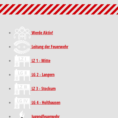
Werde Aktiv!
Leitung der Feuerwehr
LZ 1 - Mitte
LG 2 - Langern
LZ 3 - Stockum
LG 4 - Holthausen
Jugendfeuerwehr