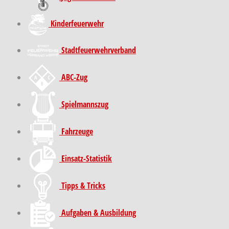
Kinder­feuer­wehr
Stadt­feuer­wehr­verband
ABC-Zug
Spielmannszug
Fahrzeuge
Einsatz-Statistik
Tipps & Tricks
Aufgaben & Ausbildung