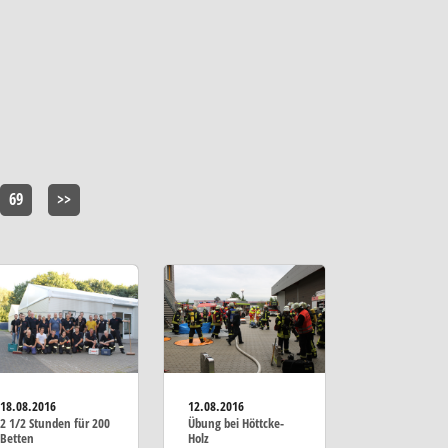
69
>>
18.08.2016
12.08.2016
2 1/2 Stunden für 200
Übung bei Höttcke-
Betten
Holz