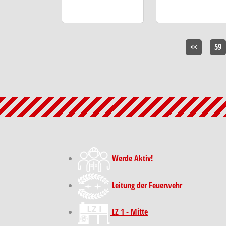
<<
59
Werde Aktiv!
Leitung der Feuerwehr
LZ 1 - Mitte