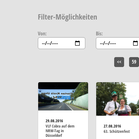
Filter-Möglichkeiten
Von:
Bis:
<<
59
29.08.2016
27.08.2016
VLF Cobra auf dem
NRW-Tag in
63. Schützenfest
Düsseldorf