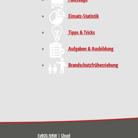
Einsatz-Statistik
Tipps & Tricks
Aufgaben & Ausbildung
Brand­schutz­früh­erziehung
SyBOS NRW
|
Cloud