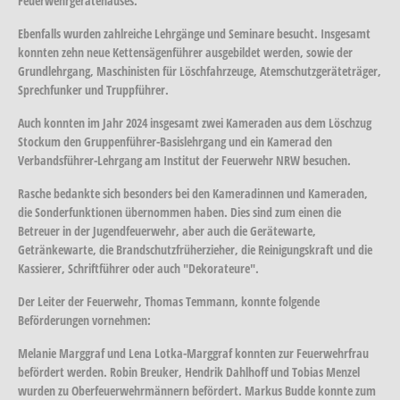
Feuerwehrgerätehauses.
Ebenfalls wurden zahlreiche Lehrgänge und Seminare besucht. Insgesamt
konnten zehn neue Kettensägenführer ausgebildet werden, sowie der
Grundlehrgang, Maschinisten für Löschfahrzeuge, Atemschutzgeräteträger,
Sprechfunker und Truppführer.
Auch konnten im Jahr 2024 insgesamt zwei Kameraden aus dem Löschzug
Stockum den Gruppenführer-Basislehrgang und ein Kamerad den
Verbandsführer-Lehrgang am Institut der Feuerwehr NRW besuchen.
Rasche bedankte sich besonders bei den Kameradinnen und Kameraden,
die Sonderfunktionen übernommen haben. Dies sind zum einen die
Betreuer in der Jugendfeuerwehr, aber auch die Gerätewarte,
Getränkewarte, die Brandschutzfrüherzieher, die Reinigungskraft und die
Kassierer, Schriftführer oder auch "Dekorateure".
Der Leiter der Feuerwehr, Thomas Temmann, konnte folgende
Beförderungen vornehmen:
Melanie Marggraf und Lena Lotka-Marggraf konnten zur Feuerwehrfrau
befördert werden. Robin Breuker, Hendrik Dahlhoff und Tobias Menzel
wurden zu Oberfeuerwehrmännern befördert. Markus Budde konnte zum