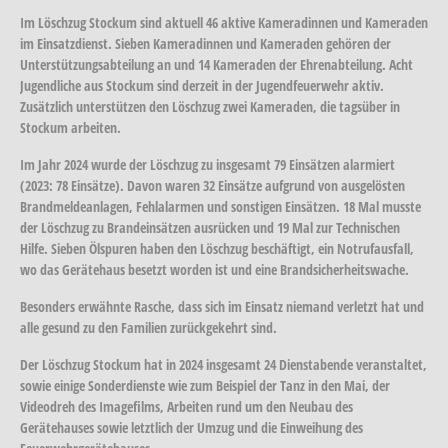
Im Löschzug Stockum sind aktuell 46 aktive Kameradinnen und Kameraden
im Einsatzdienst. Sieben Kameradinnen und Kameraden gehören der
Unterstützungsabteilung an und 14 Kameraden der Ehrenabteilung. Acht
Jugendliche aus Stockum sind derzeit in der Jugendfeuerwehr aktiv.
Zusätzlich unterstützen den Löschzug zwei Kameraden, die tagsüber in
Stockum arbeiten.
Im Jahr 2024 wurde der Löschzug zu insgesamt 79 Einsätzen alarmiert
(2023: 78 Einsätze). Davon waren 32 Einsätze aufgrund von ausgelösten
Brandmeldeanlagen, Fehlalarmen und sonstigen Einsätzen. 18 Mal musste
der Löschzug zu Brandeinsätzen ausrücken und 19 Mal zur Technischen
Hilfe. Sieben Ölspuren haben den Löschzug beschäftigt, ein Notrufausfall,
wo das Gerätehaus besetzt worden ist und eine Brandsicherheitswache.
Besonders erwähnte Rasche, dass sich im Einsatz niemand verletzt hat und
alle gesund zu den Familien zurückgekehrt sind.
Der Löschzug Stockum hat in 2024 insgesamt 24 Dienstabende veranstaltet,
sowie einige Sonderdienste wie zum Beispiel der Tanz in den Mai, der
Videodreh des Imagefilms, Arbeiten rund um den Neubau des
Gerätehauses sowie letztlich der Umzug und die Einweihung des