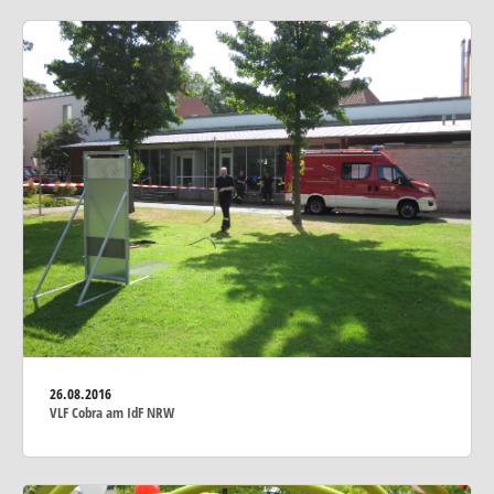
26.08.2016
VLF Cobra am IdF NRW