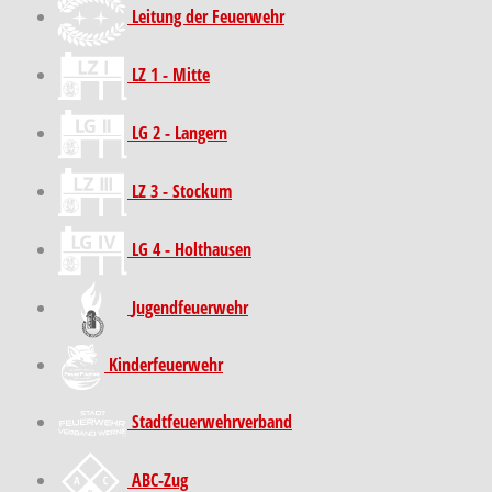
Leitung der Feuerwehr
LZ 1 - Mitte
LG 2 - Langern
LZ 3 - Stockum
LG 4 - Holthausen
Jugendfeuerwehr
Kinder­feuer­wehr
Stadt­feuer­wehr­verband
ABC-Zug