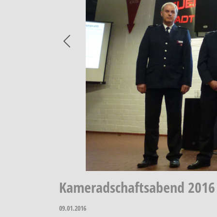
Previous
Kameradschaftsabend 2016
09.01.2016