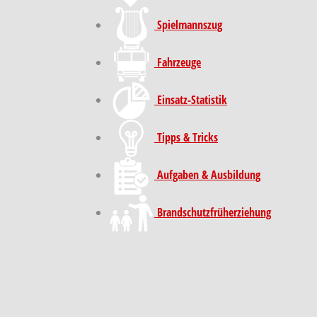
Spielmannszug
Fahrzeuge
Einsatz-Statistik
Tipps & Tricks
Aufgaben & Ausbildung
Brand­schutz­früh­erziehung