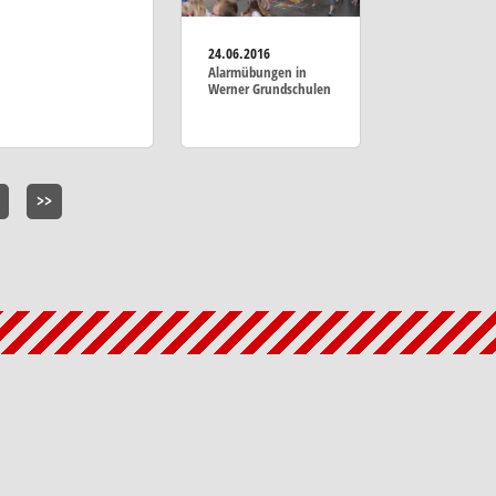
24.06.2016
Alarmübungen in
Werner Grundschulen
>>