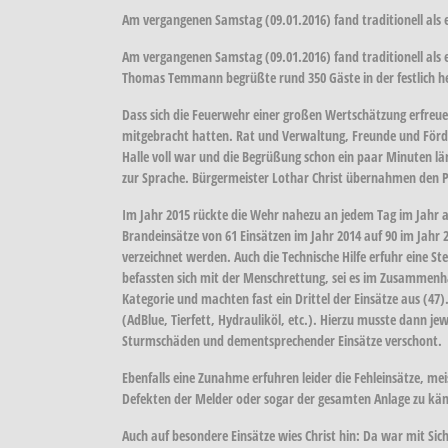
Am vergangenen Samstag (09.01.2016) fand traditionell als 
Am vergangenen Samstag (09.01.2016) fand traditionell als
Thomas Temmann begrüßte rund 350 Gäste in der festlich he
Dass sich die Feuerwehr einer großen Wertschätzung erfreuen
mitgebracht hatten. Rat und Verwaltung, Freunde und Fördere
Halle voll war und die Begrüßung schon ein paar Minuten l
zur Sprache. Bürgermeister Lothar Christ übernahmen den Pa
Im Jahr 2015 rückte die Wehr nahezu an jedem Tag im Jahr a
Brandeinsätze von 61 Einsätzen im Jahr 2014 auf 90 im Jahr 
verzeichnet werden. Auch die Technische Hilfe erfuhr eine St
befassten sich mit der Menschrettung, sei es im Zusammenha
Kategorie und machten fast ein Drittel der Einsätze aus (47)
(AdBlue, Tierfett, Hydrauliköl, etc.). Hierzu musste dann 
Sturmschäden und dementsprechender Einsätze verschont.
Ebenfalls eine Zunahme erfuhren leider die Fehleinsätze, m
Defekten der Melder oder sogar der gesamten Anlage zu kämp
Auch auf besondere Einsätze wies Christ hin: Da war mit Si