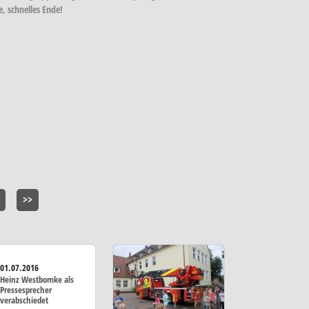
, schnelles Ende!
>>
01.07.2016
Heinz Westbomke als
Pressesprecher
verabschiedet