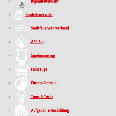
Jugendfeuerwehr
Kinder­feuer­wehr
Stadt­feuer­wehr­verband
ABC-Zug
Spielmannszug
Fahrzeuge
Einsatz-Statistik
Tipps & Tricks
Aufgaben & Ausbildung