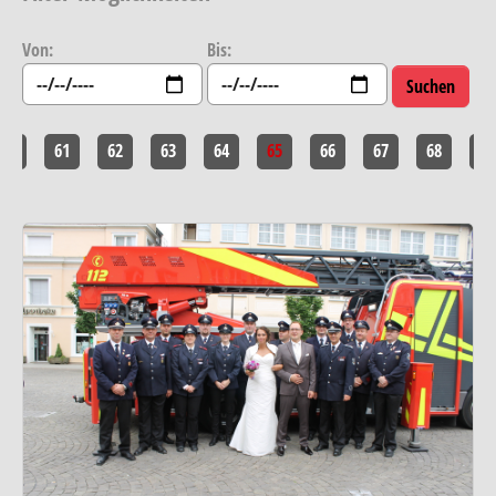
Von:
Bis:
60
61
62
63
64
65
66
67
68
69