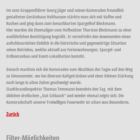
Im vom Gruppenführer Georg Jäger und seinen Kameraden freundlich
gestalteten Gerätehaus Holthausen stärkte man sich mit Kaffee und
Kuchen und ging dann zum benachbarten Spargelhof Bleckmann.
Hier wurden die Ehemaligen vom Hofbesitzer Thorsten Bleckmann zu einer
ausführlichen Besichtigung begrüßt. Er vermittelte den Anwesenden einen
aufschlussreichen Einblick in die historische und gegenwärtige Situation
seines Betriebes, welche aktuell aus Ferienwohnungen, Spargel- und
Erdbeeranbau und Event-Lokalitation besteht.
Danach machten sich die Kameraden zum Abschluss des Tages auf den Weg
zu Simonsmeier, wo bei diversen Kaltgetränken und einer kleinen Stärkung
noch lange in alten Zeiten geschwelgt wurde.
Stadtbrandinspektor Thomas Temmann beendete den Tag mit dem
üblichen dreifachen „Gut Schlauch“ und wieder einmal zeigte sich: Die
Kameradschaft unserer Freiwilligen Feuerwehr ist schon was Besonderes.
Zurück
Filter-Möglichkeiten