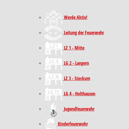
Werde Aktiv!
Leitung der Feuerwehr
LZ 1 - Mitte
LG 2 - Langern
LZ 3 - Stockum
LG 4 - Holthausen
Jugendfeuerwehr
Kinder­feuer­wehr