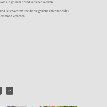
n Gold auf grünem Grund verliehen werden.
und Feuerwehr wurde ihr die goldene Ehrennadel des
 Temmann verliehen.
>>