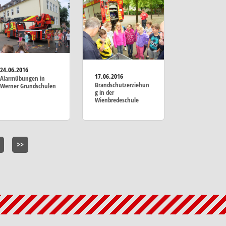
24.06.2016
17.06.2016
Alarmübungen in
Brandschutzerziehun
Werner Grundschulen
g in der
Wienbredeschule
>>