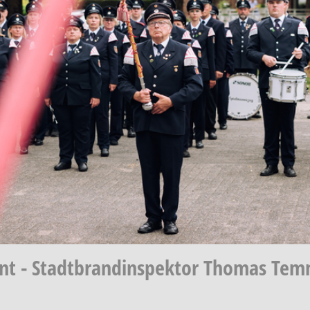
nt - Stadtbrandinspektor Thomas Temm