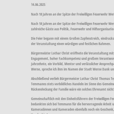
14.06.2025
Nach 18 Jahren an der Spitze der Freiwilligen Feuerwehr W
Nach 18 Jahren an der Spitze der Freiwilligen Feuerwehr 
zahlreiche Gäste aus Politik, Feuerwehr und Hilfsorganisa
Die Feier begann mit einem Großen Zapfenstreich, eindruck
der Veranstaltung einen würdigen und festlichen Rahmen.
Bürgermeister Lothar Christ eröffnete die Veranstaltung m
Engagement, hoher Fachkompetenz und großem Verantwortun
Jahrzehnte, ein Vorbild, Mentor und verlässlicher Ansprechp
Werne, spreche ich ihm im Namen der Stadt Werne Dank und
Abschließend verlieh Bürgermeister Lothar Christ Thomas Te
Temmanns stets vorbildliches Handeln im Sinne des Gemeinw
Rückendeckung der Familie wäre ein solches Ehrenamt nicht
Gemeinschaftlich mit den Einheitsführern der Freiwilligen
bedankten sich bei Temmann für die hervorragende Arbeit 
Kameradinnen und Kameraden ebenfalls noch ein Geschenk, w