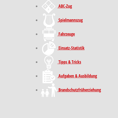
ABC-Zug
Spielmannszug
Fahrzeuge
Einsatz-Statistik
Tipps & Tricks
Aufgaben & Ausbildung
Brand­schutz­früh­erziehung