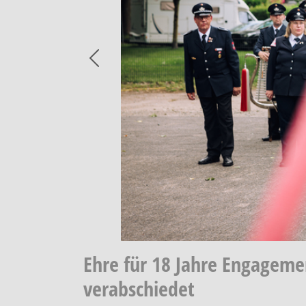
Previous
Ehre für 18 Jahre Engageme
verabschiedet