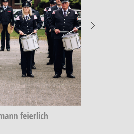
Next
ann feierlich