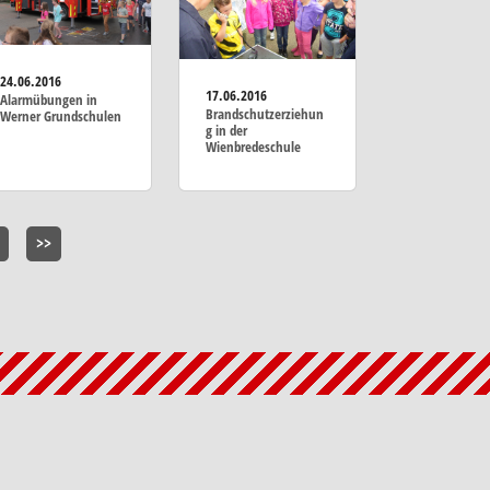
24.06.2016
17.06.2016
Alarmübungen in
Brandschutzerziehun
Werner Grundschulen
g in der
Wienbredeschule
>>