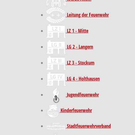
Leitung der Feuerwehr
LZ 1 - Mitte
LG 2 - Langern
LZ 3 - Stockum
LG 4 - Holthausen
Jugendfeuerwehr
Kinder­feuer­wehr
Stadt­feuer­wehr­verband