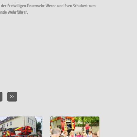
r der Freiwilligen Feuerwehr Werne und Sven Schubert zum
tende Wehrführer.
>>