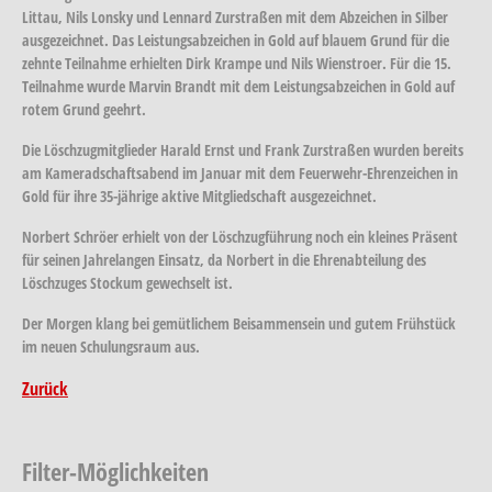
Littau, Nils Lonsky und Lennard Zurstraßen mit dem Abzeichen in Silber
ausgezeichnet. Das Leistungsabzeichen in Gold auf blauem Grund für die
zehnte Teilnahme erhielten Dirk Krampe und Nils Wienstroer. Für die 15.
Teilnahme wurde Marvin Brandt mit dem Leistungsabzeichen in Gold auf
rotem Grund geehrt.
Die Löschzugmitglieder Harald Ernst und Frank Zurstraßen wurden bereits
am Kameradschaftsabend im Januar mit dem Feuerwehr-Ehrenzeichen in
Gold für ihre 35-jährige aktive Mitgliedschaft ausgezeichnet.
Norbert Schröer erhielt von der Löschzugführung noch ein kleines Präsent
für seinen Jahrelangen Einsatz, da Norbert in die Ehrenabteilung des
Löschzuges Stockum gewechselt ist.
Der Morgen klang bei gemütlichem Beisammensein und gutem Frühstück
im neuen Schulungsraum aus.
Zurück
Filter-Möglichkeiten