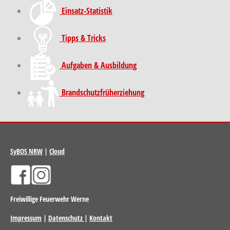
Einsatz-Statistik
Tipps & Tricks
Aufgaben & Ausbildung
Brand­schutz­früh­erziehung
SyBOS NRW
|
Cloud
Freiwillige Feuerwehr Werne
Impressum
|
Datenschutz
|
Kontakt