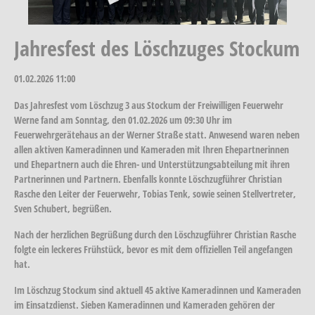
Jahresfest des Löschzuges Stockum
01.02.2026
11:00
Das Jahresfest vom Löschzug 3 aus Stockum der Freiwilligen Feuerwehr
Werne fand am Sonntag, den 01.02.2026 um 09:30 Uhr im
Feuerwehrgerätehaus an der Werner Straße statt. Anwesend waren neben
allen aktiven Kameradinnen und Kameraden mit Ihren Ehepartnerinnen
und Ehepartnern auch die Ehren- und Unterstützungsabteilung mit ihren
Partnerinnen und Partnern. Ebenfalls konnte Löschzugführer Christian
Rasche den Leiter der Feuerwehr, Tobias Tenk, sowie seinen Stellvertreter,
Sven Schubert, begrüßen.
Nach der herzlichen Begrüßung durch den Löschzugführer Christian Rasche
folgte ein leckeres Frühstück, bevor es mit dem offiziellen Teil angefangen
hat.
Im Löschzug Stockum sind aktuell 45 aktive Kameradinnen und Kameraden
im Einsatzdienst. Sieben Kameradinnen und Kameraden gehören der