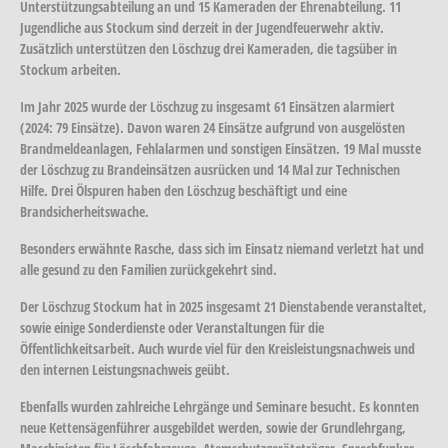
Unterstützungsabteilung an und 15 Kameraden der Ehrenabteilung. 11
Jugendliche aus Stockum sind derzeit in der Jugendfeuerwehr aktiv.
Zusätzlich unterstützen den Löschzug drei Kameraden, die tagsüber in
Stockum arbeiten.
Im Jahr 2025 wurde der Löschzug zu insgesamt 61 Einsätzen alarmiert
(2024: 79 Einsätze). Davon waren 24 Einsätze aufgrund von ausgelösten
Brandmeldeanlagen, Fehlalarmen und sonstigen Einsätzen. 19 Mal musste
der Löschzug zu Brandeinsätzen ausrücken und 14 Mal zur Technischen
Hilfe. Drei Ölspuren haben den Löschzug beschäftigt und eine
Brandsicherheitswache.
Besonders erwähnte Rasche, dass sich im Einsatz niemand verletzt hat und
alle gesund zu den Familien zurückgekehrt sind.
Der Löschzug Stockum hat in 2025 insgesamt 21 Dienstabende veranstaltet,
sowie einige Sonderdienste oder Veranstaltungen für die
Öffentlichkeitsarbeit. Auch wurde viel für den Kreisleistungsnachweis und
den internen Leistungsnachweis geübt.
Ebenfalls wurden zahlreiche Lehrgänge und Seminare besucht. Es konnten
neue Kettensägenführer ausgebildet werden, sowie der Grundlehrgang,