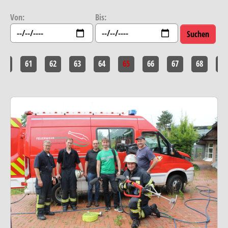
Von:
Bis:
60
61
62
63
64
65
66
67
68
69