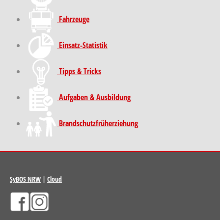
Fahrzeuge
Einsatz-Statistik
Tipps & Tricks
Aufgaben & Ausbildung
Brand­schutz­früh­erziehung
SyBOS NRW
|
Cloud