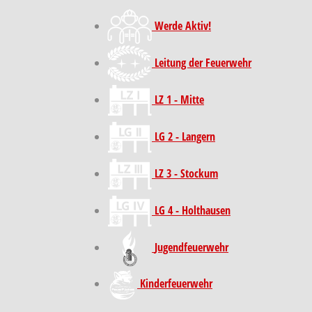
Werde Aktiv!
Leitung der Feuerwehr
LZ 1 - Mitte
LG 2 - Langern
LZ 3 - Stockum
LG 4 - Holthausen
Jugendfeuerwehr
Kinder­feuer­wehr