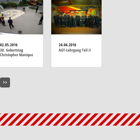
02.05.2016
24.04.2016
30. Geburtstag
AGT-Lehrgang Teil II
Christopher Manique
>>