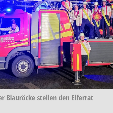
r Blauröcke stellen den Elferrat