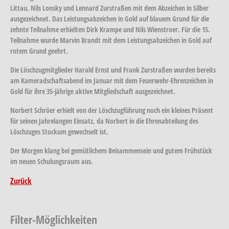
Littau, Nils Lonsky und Lennard Zurstraßen mit dem Abzeichen in Silber
ausgezeichnet. Das Leistungsabzeichen in Gold auf blauem Grund für die
zehnte Teilnahme erhielten Dirk Krampe und Nils Wienstroer. Für die 15.
Teilnahme wurde Marvin Brandt mit dem Leistungsabzeichen in Gold auf
rotem Grund geehrt.
Die Löschzugmitglieder Harald Ernst und Frank Zurstraßen wurden bereits
am Kameradschaftsabend im Januar mit dem Feuerwehr-Ehrenzeichen in
Gold für ihre 35-jährige aktive Mitgliedschaft ausgezeichnet.
Norbert Schröer erhielt von der Löschzugführung noch ein kleines Präsent
für seinen Jahrelangen Einsatz, da Norbert in die Ehrenabteilung des
Löschzuges Stockum gewechselt ist.
Der Morgen klang bei gemütlichem Beisammensein und gutem Frühstück
im neuen Schulungsraum aus.
Zurück
Filter-Möglichkeiten