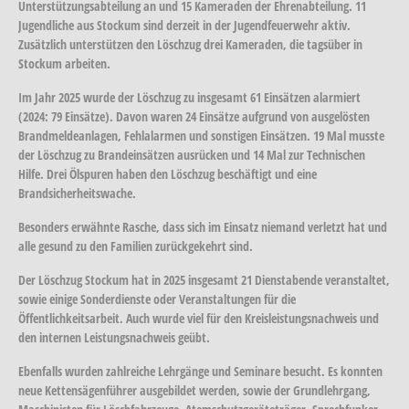
Unterstützungsabteilung an und 15 Kameraden der Ehrenabteilung. 11
Jugendliche aus Stockum sind derzeit in der Jugendfeuerwehr aktiv.
Zusätzlich unterstützen den Löschzug drei Kameraden, die tagsüber in
Stockum arbeiten.
Im Jahr 2025 wurde der Löschzug zu insgesamt 61 Einsätzen alarmiert
(2024: 79 Einsätze). Davon waren 24 Einsätze aufgrund von ausgelösten
Brandmeldeanlagen, Fehlalarmen und sonstigen Einsätzen. 19 Mal musste
der Löschzug zu Brandeinsätzen ausrücken und 14 Mal zur Technischen
Hilfe. Drei Ölspuren haben den Löschzug beschäftigt und eine
Brandsicherheitswache.
Besonders erwähnte Rasche, dass sich im Einsatz niemand verletzt hat und
alle gesund zu den Familien zurückgekehrt sind.
Der Löschzug Stockum hat in 2025 insgesamt 21 Dienstabende veranstaltet,
sowie einige Sonderdienste oder Veranstaltungen für die
Öffentlichkeitsarbeit. Auch wurde viel für den Kreisleistungsnachweis und
den internen Leistungsnachweis geübt.
Ebenfalls wurden zahlreiche Lehrgänge und Seminare besucht. Es konnten
neue Kettensägenführer ausgebildet werden, sowie der Grundlehrgang,