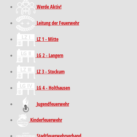
Werde Aktiv!
Leitung der Feuerwehr
LZ 1 - Mitte
LG 2 - Langern
LZ 3 - Stockum
LG 4 - Holthausen
Jugendfeuerwehr
Kinder­feuer­wehr
Stadt­feuer­wehr­verband