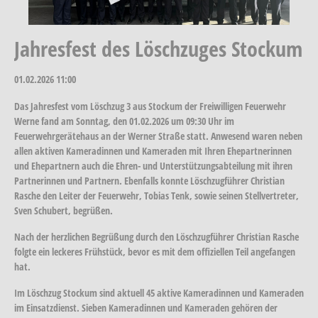
Jahresfest des Löschzuges Stockum
01.02.2026
11:00
Das Jahresfest vom Löschzug 3 aus Stockum der Freiwilligen Feuerwehr
Werne fand am Sonntag, den 01.02.2026 um 09:30 Uhr im
Feuerwehrgerätehaus an der Werner Straße statt. Anwesend waren neben
allen aktiven Kameradinnen und Kameraden mit Ihren Ehepartnerinnen
und Ehepartnern auch die Ehren- und Unterstützungsabteilung mit ihren
Partnerinnen und Partnern. Ebenfalls konnte Löschzugführer Christian
Rasche den Leiter der Feuerwehr, Tobias Tenk, sowie seinen Stellvertreter,
Sven Schubert, begrüßen.
Nach der herzlichen Begrüßung durch den Löschzugführer Christian Rasche
folgte ein leckeres Frühstück, bevor es mit dem offiziellen Teil angefangen
hat.
Im Löschzug Stockum sind aktuell 45 aktive Kameradinnen und Kameraden
im Einsatzdienst. Sieben Kameradinnen und Kameraden gehören der