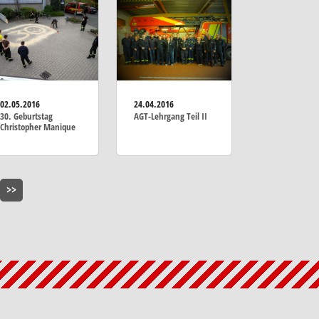
02.05.2016
24.04.2016
30. Geburtstag
AGT-Lehrgang Teil II
Christopher Manique
>>