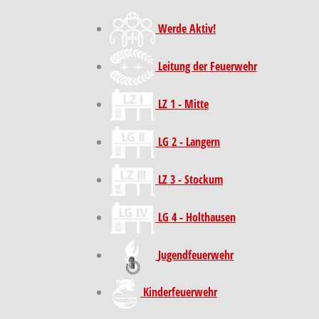
Werde Aktiv!
Leitung der Feuerwehr
LZ 1 - Mitte
LG 2 - Langern
LZ 3 - Stockum
LG 4 - Holthausen
Jugendfeuerwehr
Kinder­feuer­wehr