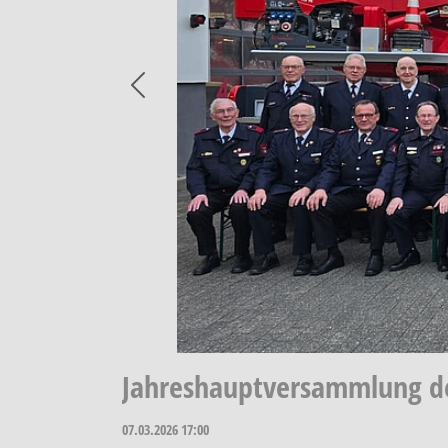
Previous
Jahreshauptversammlung de
07.03.2026
17:00