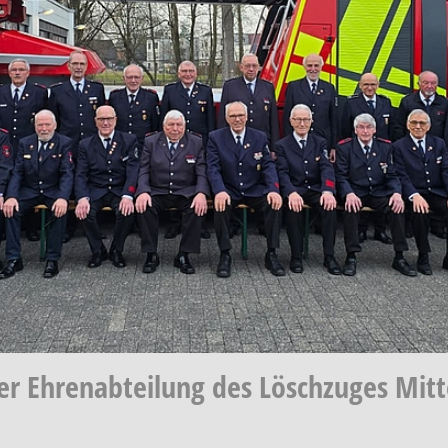
r Ehrenabteilung des Löschzuges Mitt