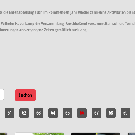
s die Ehrenabteilung auch im kommenden Jahr wieder zahlreiche Aktivitäten plant
Wilhelm Haverkamp die Versammlung. Anschließend versammelten sich die Teilnehm
innerungen an vergangene Zeiten gemütlich ausklang.
61
62
63
64
65
66
67
68
69