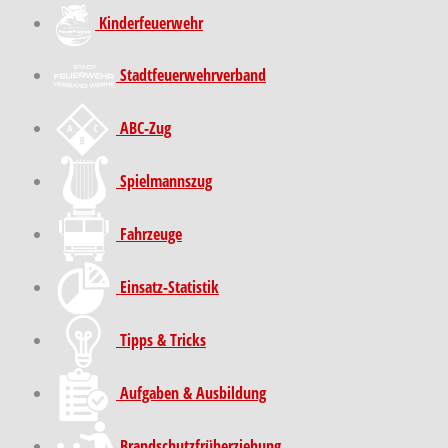
Kinder­feuer­wehr
Stadt­feuer­wehr­verband
ABC-Zug
Spielmannszug
Fahrzeuge
Einsatz-Statistik
Tipps & Tricks
Aufgaben & Ausbildung
Brand­schutz­früh­erziehung