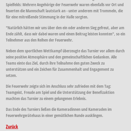
Spielfelds: Mehrere Angehörige der Feuerwehr waren ebenfalls vor Ort und
feuerten die Mannschaft lautstark an - unter anderem mit Trommeln, die
für eine mitreißende Stimmung in der Halle sorgten.
"Natürlich hätten wir uns über den ein oder anderen Sieg gefreut, aber am
Ende zählt, dass wir dabei waren und einen Beitrag leisten konnten", so ein
Teilnehmer aus den Reihen der Feuerwehr.
Neben dem sportlichen Wettkampf überzeugte das Turnier vor allem durch
seine positive Atmosphäre und den gemeinschaftlichen Gedanken. Alle
Teams einte das Ziel, durch ihre Teilnahme den guten Zweck zu
unterstützen und ein Zeichen für Zusammenhalt und Engagement zu
setzen.
Die Feuerwehr zeigte sich im Anschluss sehr zufrieden mit dem Tag:
Teamgeist, Freude am Spiel und die Unterstützung der Benefizaktion
machten das Turnier zu einem gelungenen Erlebnis.
Das Ende des Turniers ließen die Kameradinnen und Kameraden im
Feuerwehrgerätehaus in einer gemütlichen Runde ausklingen.
Zurück