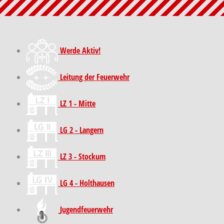
Werde Aktiv!
Leitung der Feuerwehr
LZ 1 - Mitte
LG 2 - Langern
LZ 3 - Stockum
LG 4 - Holthausen
Jugendfeuerwehr