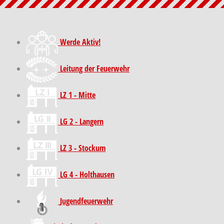
Werde Aktiv!
Leitung der Feuerwehr
LZ 1 - Mitte
LG 2 - Langern
LZ 3 - Stockum
LG 4 - Holthausen
Jugendfeuerwehr