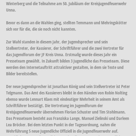
Winterberg und die Teilnahme am 50. Jubiläum der Kreisjugendfeuerwehr
Unna.
Bevor es dann an die Wahlen ging, stellten Temmann und Mehringskötter
sich vor für die, die sie noch nicht kannten.
Zur Wahl standen in diesem Jahr, der Jugendsprecher und sein
Stellvertreter, der Kassierer, der Schriftführer und die zwei Vertreter für
das Jugendforum der JF Kreis Unna. Erstmalig wurde dieses Jahr ein
Presseteam gewählt. In Zukunft bilden 3 Jugendliche das Presseteam. Diese
werden den Internetauftritt attraktiver gestalten, in dem sie Texte und
Bilder bereitstellen.
Der neue Jugendsprecher ist Jonathan König und sein Stellvertreter ist Peter
Telgmann. Das Amt des Kassierers bleibt in den Händen von Robin Nolting
ebenso wurde Lennart Klaes mit eindeutiger Mehrheit in seinem Amt als
Schriftführer bestätigt. Die Vertretung im Jugendforum der
Kreisjugendfeuerwehr übernehmen Florian Schuster und Tim Stohlmann.
Das Presseteam besteht aus Franziska Lange, Manuel Zielinski und Darleen
Lea Bröcker. Bei dem letzten Punkt in der Tagesordnung, nahm die
Wehrführung 5 neue Jugendliche Offiziell in die Jugendfeuerwehr auf.