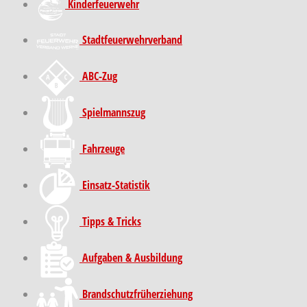
Kinder­feuer­wehr
Stadt­feuer­wehr­verband
ABC-Zug
Spielmannszug
Fahrzeuge
Einsatz-Statistik
Tipps & Tricks
Aufgaben & Ausbildung
Brand­schutz­früh­erziehung