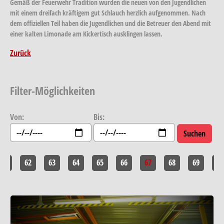
Gemäß der Feuerwehr Tradition wurden die neuen von den Jugendlichen
mit einem dreifach kräftigem gut Schlauch herzlich aufgenommen. Nach
dem offiziellen Teil haben die Jugendlichen und die Betreuer den Abend mit
einer kalten Limonade am Kickertisch ausklingen lassen.
Zurück
Filter-Möglichkeiten
Von:
Bis:
<<
62
63
64
65
66
67
68
69
>>