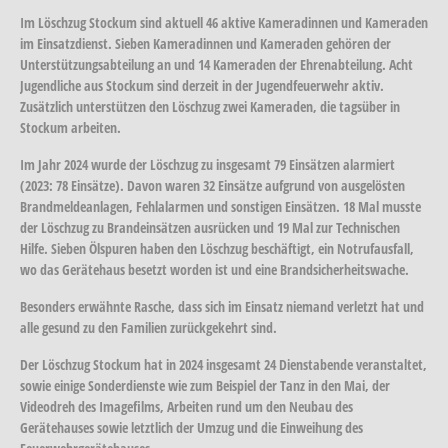
Im Löschzug Stockum sind aktuell 46 aktive Kameradinnen und Kameraden
im Einsatzdienst. Sieben Kameradinnen und Kameraden gehören der
Unterstützungsabteilung an und 14 Kameraden der Ehrenabteilung. Acht
Jugendliche aus Stockum sind derzeit in der Jugendfeuerwehr aktiv.
Zusätzlich unterstützen den Löschzug zwei Kameraden, die tagsüber in
Stockum arbeiten.
Im Jahr 2024 wurde der Löschzug zu insgesamt 79 Einsätzen alarmiert
(2023: 78 Einsätze). Davon waren 32 Einsätze aufgrund von ausgelösten
Brandmeldeanlagen, Fehlalarmen und sonstigen Einsätzen. 18 Mal musste
der Löschzug zu Brandeinsätzen ausrücken und 19 Mal zur Technischen
Hilfe. Sieben Ölspuren haben den Löschzug beschäftigt, ein Notrufausfall,
wo das Gerätehaus besetzt worden ist und eine Brandsicherheitswache.
Besonders erwähnte Rasche, dass sich im Einsatz niemand verletzt hat und
alle gesund zu den Familien zurückgekehrt sind.
Der Löschzug Stockum hat in 2024 insgesamt 24 Dienstabende veranstaltet,
sowie einige Sonderdienste wie zum Beispiel der Tanz in den Mai, der
Videodreh des Imagefilms, Arbeiten rund um den Neubau des
Gerätehauses sowie letztlich der Umzug und die Einweihung des