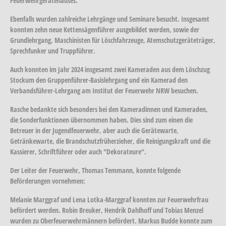
Feuerwehrgerätehauses.
Ebenfalls wurden zahlreiche Lehrgänge und Seminare besucht. Insgesamt
konnten zehn neue Kettensägenführer ausgebildet werden, sowie der
Grundlehrgang, Maschinisten für Löschfahrzeuge, Atemschutzgeräteträger,
Sprechfunker und Truppführer.
Auch konnten im Jahr 2024 insgesamt zwei Kameraden aus dem Löschzug
Stockum den Gruppenführer-Basislehrgang und ein Kamerad den
Verbandsführer-Lehrgang am Institut der Feuerwehr NRW besuchen.
Rasche bedankte sich besonders bei den Kameradinnen und Kameraden,
die Sonderfunktionen übernommen haben. Dies sind zum einen die
Betreuer in der Jugendfeuerwehr, aber auch die Gerätewarte,
Getränkewarte, die Brandschutzfrüherzieher, die Reinigungskraft und die
Kassierer, Schriftführer oder auch "Dekorateure".
Der Leiter der Feuerwehr, Thomas Temmann, konnte folgende
Beförderungen vornehmen:
Melanie Marggraf und Lena Lotka-Marggraf konnten zur Feuerwehrfrau
befördert werden. Robin Breuker, Hendrik Dahlhoff und Tobias Menzel
wurden zu Oberfeuerwehrmännern befördert. Markus Budde konnte zum