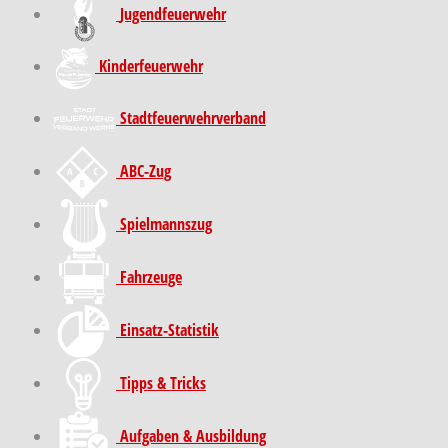
Jugendfeuerwehr
Kinder­feuer­wehr
Stadt­feuer­wehr­verband
ABC-Zug
Spielmannszug
Fahrzeuge
Einsatz-Statistik
Tipps & Tricks
Aufgaben & Ausbildung