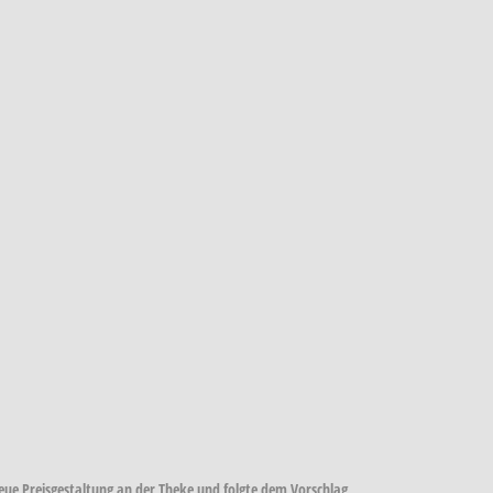
ue Preisgestaltung an der Theke und folgte dem Vorschlag