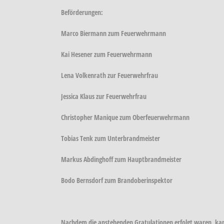
Beförderungen:
Marco Biermann zum Feuerwehrmann
Kai Hesener zum Feuerwehrmann
Lena Volkenrath zur Feuerwehrfrau
Jessica Klaus zur Feuerwehrfrau
Christopher Manique zum Oberfeuerwehrmann
Tobias Tenk zum Unterbrandmeister
Markus Abdinghoff zum Hauptbrandmeister
Bodo Bernsdorf zum Brandoberinspektor
Nachdem die anstehenden Gratulationen erfolgt waren, kame