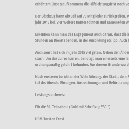
erhöhtem Einsatzaufkommens die Hilfeleistungsfrist noch ve
Der Löschzug kann aktuell auf 73 Mitglieder zurückgreife
jahr 2015 bei, vier weitere Kameradinnen und Kameraden 
Erkennen kann man das Engagement auch daran, dass die im 
Stunden an Dienstabenden, in der Ausbildung etc. pp. Auch 
Auch sonst hat sich im Jahr 2015 viel getan. Neben den Ände
stach. Um das zu realisieren, benötigt man einerseits eine 
ordnungsmäßig geführt befunden. Aus diesem Grunde wurde 
Nach weiteren berichten der Wehrführung, der Stadt, dem
teil des Abends: Ehrungen, Auszeichnungen und Beförderung
Leistungsnachweis:
Für die 30. Teilnahme (Gold mit Schriftzug "30.")
HBM Torsten Ernst