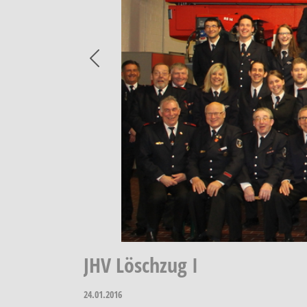
Previous
JHV Löschzug I
24.01.2016