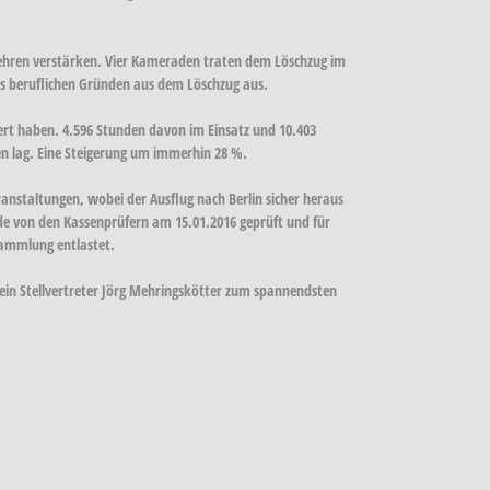
ehren verstärken. Vier Kameraden traten dem Löschzug im
s beruflichen Gründen aus dem Löschzug aus.
ert haben. 4.596 Stunden davon im Einsatz und 10.403
en lag. Eine Steigerung um immerhin 28 %.
ranstaltungen, wobei der Ausflug nach Berlin sicher heraus
rde von den Kassenprüfern am 15.01.2016 geprüft und für
sammlung entlastet.
n Stellvertreter Jörg Mehringskötter zum spannendsten