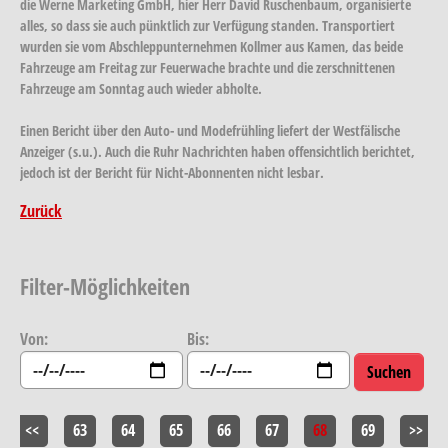
die Werne Marketing GmbH, hier Herr David Ruschenbaum, organisierte
alles, so dass sie auch pünktlich zur Verfügung standen. Transportiert
wurden sie vom Abschleppunternehmen Kollmer aus Kamen, das beide
Fahrzeuge am Freitag zur Feuerwache brachte und die zerschnittenen
Fahrzeuge am Sonntag auch wieder abholte.
Einen Bericht über den Auto- und Modefrühling liefert der Westfälische
Anzeiger (s.u.). Auch die Ruhr Nachrichten haben offensichtlich berichtet,
jedoch ist der Bericht für Nicht-Abonnenten nicht lesbar.
Zurück
Filter-Möglichkeiten
Von:
Bis:
<<
63
64
65
66
67
68
69
>>