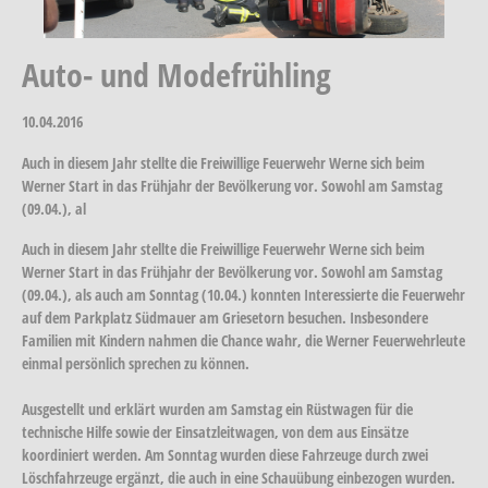
Auto- und Modefrühling
10.04.2016
Auch in diesem Jahr stellte die Freiwillige Feuerwehr Werne sich beim
Werner Start in das Frühjahr der Bevölkerung vor. Sowohl am Samstag
(09.04.), al
Auch in diesem Jahr stellte die Freiwillige Feuerwehr Werne sich beim
Werner Start in das Frühjahr der Bevölkerung vor. Sowohl am Samstag
(09.04.), als auch am Sonntag (10.04.) konnten Interessierte die Feuerwehr
auf dem Parkplatz Südmauer am Griesetorn besuchen. Insbesondere
Familien mit Kindern nahmen die Chance wahr, die Werner Feuerwehrleute
einmal persönlich sprechen zu können.
Ausgestellt und erklärt wurden am Samstag ein Rüstwagen für die
technische Hilfe sowie der Einsatzleitwagen, von dem aus Einsätze
koordiniert werden. Am Sonntag wurden diese Fahrzeuge durch zwei
Löschfahrzeuge ergänzt, die auch in eine Schauübung einbezogen wurden.