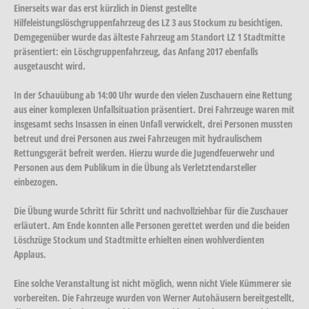
Einerseits war das erst kürzlich in Dienst gestellte
Hilfeleistungslöschgruppenfahrzeug des LZ 3 aus Stockum zu besichtigen.
Demgegenüber wurde das älteste Fahrzeug am Standort LZ 1 Stadtmitte
präsentiert: ein Löschgruppenfahrzeug, das Anfang 2017 ebenfalls
ausgetauscht wird.
In der Schauübung ab 14:00 Uhr wurde den vielen Zuschauern eine Rettung
aus einer komplexen Unfallsituation präsentiert. Drei Fahrzeuge waren mit
insgesamt sechs Insassen in einen Unfall verwickelt, drei Personen mussten
betreut und drei Personen aus zwei Fahrzeugen mit hydraulischem
Rettungsgerät befreit werden. Hierzu wurde die Jugendfeuerwehr und
Personen aus dem Publikum in die Übung als Verletztendarsteller
einbezogen.
Die Übung wurde Schritt für Schritt und nachvollziehbar für die Zuschauer
erläutert. Am Ende konnten alle Personen gerettet werden und die beiden
Löschzüge Stockum und Stadtmitte erhielten einen wohlverdienten
Applaus.
Eine solche Veranstaltung ist nicht möglich, wenn nicht Viele Kümmerer sie
vorbereiten. Die Fahrzeuge wurden von Werner Autohäusern bereitgestellt,