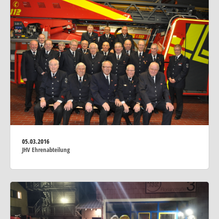
05.03.2016
JHV Ehrenabteilung