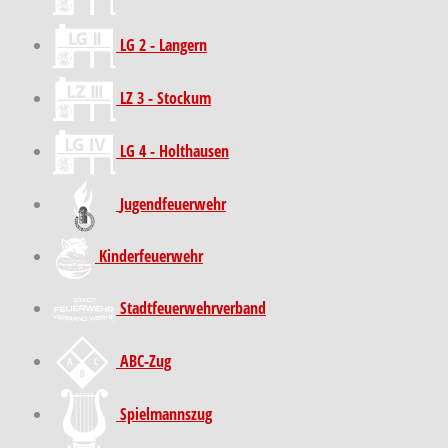
LG 2 - Langern
LZ 3 - Stockum
LG 4 - Holthausen
Jugendfeuerwehr
Kinder­feuer­wehr
Stadt­feuer­wehr­verband
ABC-Zug
Spielmannszug