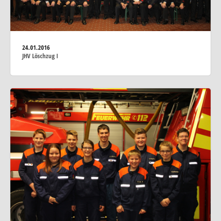
24.01.2016
JHV Löschzug I