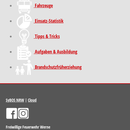
Fahrzeuge
Einsatz-Statistik
Tipps & Tricks
Aufgaben & Ausbildung
Brand­schutz­früh­erziehung
SyBOS NRW
|
Cloud
Freiwillige Feuerwehr Werne