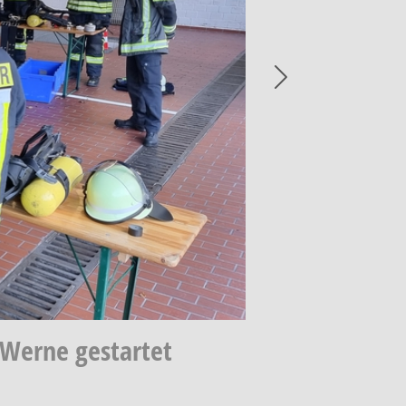
Next
 Werne gestartet