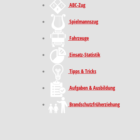
ABC-Zug
Spielmannszug
Fahrzeuge
Einsatz-Statistik
Tipps & Tricks
Aufgaben & Ausbildung
Brand­schutz­früh­erziehung