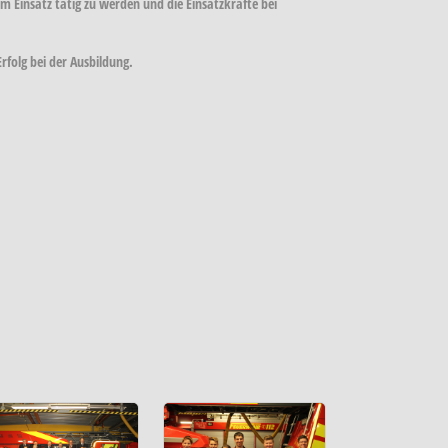
m Einsatz tätig zu werden und die Einsatzkräfte bei
rfolg bei der Ausbildung.