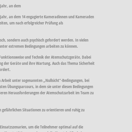
 Jahr, an dem
em Jahr, an dem 14 engagierte Kameradinnen und Kameraden
iten, um nach erfolgreicher Prüfung als
ch, sondern auch psychisch gefordert werden. In vielen
m unter extremen Bedingungen arbeiten zu können.
 Funktionsweise und Technik der Atemschutzgeräte. Dabei
ng der Geräte und ihre Wartung. Auch das Thema Sicherheit
ordert.
 Arbeit unter sogenannten „Nullsicht“-Bedingungen, bei
 ersten Übungsparcours, in dem sie unter diesen Bedingungen
onderen Herausforderungen der Atemschutzarbeit im Team zu
gefährlichen Situationen zu orientieren und ruhig zu
insatzszenarien, um die Teilnehmer optimal auf die