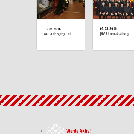
05.03.2016
13.03.2016
JHV Ehrenabteilung
AGT-Lehrgang Teil I
Werde Aktiv!