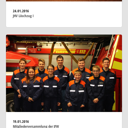
24.01.2016
JHV Löschzug I
19.01.2016
Mitgliederversammlung der JFW