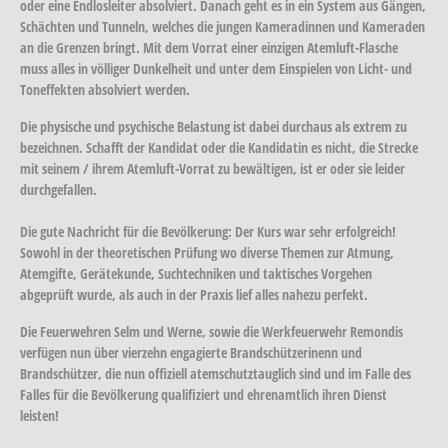
oder eine Endlosleiter absolviert. Danach geht es in ein System aus Gängen,
Schächten und Tunneln, welches die jungen Kameradinnen und Kameraden
an die Grenzen bringt. Mit dem Vorrat einer einzigen Atemluft-Flasche
muss alles in völliger Dunkelheit und unter dem Einspielen von Licht- und
Toneffekten absolviert werden.
Die physische und psychische Belastung ist dabei durchaus als extrem zu
bezeichnen. Schafft der Kandidat oder die Kandidatin es nicht, die Strecke
mit seinem / ihrem Atemluft-Vorrat zu bewältigen, ist er oder sie leider
durchgefallen.
Die gute Nachricht für die Bevölkerung: Der Kurs war sehr erfolgreich!
Sowohl in der theoretischen Prüfung wo diverse Themen zur Atmung,
Atemgifte, Gerätekunde, Suchtechniken und taktisches Vorgehen
abgeprüft wurde, als auch in der Praxis lief alles nahezu perfekt.
Die Feuerwehren Selm und Werne, sowie die Werkfeuerwehr Remondis
verfügen nun über vierzehn engagierte Brandschützerinenn und
Brandschützer, die nun offiziell atemschutztauglich sind und im Falle des
Falles für die Bevölkerung qualifiziert und ehrenamtlich ihren Dienst
leisten!