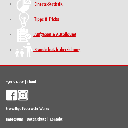
Einsatz-Statistik
Tipps & Tricks
Aufgaben & Ausbildung
Brand­schutz­früh­erziehung
SyBOS NRW
|
Cloud
Freiwillige Feuerwehr Werne
Impressum
|
Datenschutz
|
Kontakt