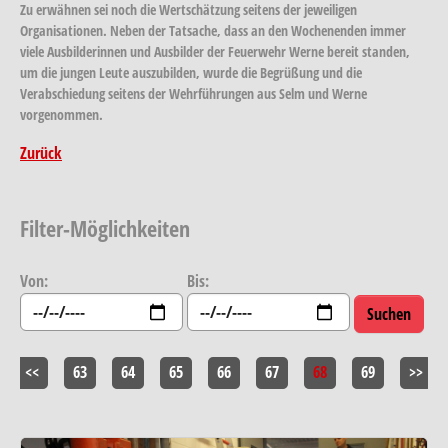
Zu erwähnen sei noch die Wertschätzung seitens der jeweiligen
Organisationen. Neben der Tatsache, dass an den Wochenenden immer
viele Ausbilderinnen und Ausbilder der Feuerwehr Werne bereit standen,
um die jungen Leute auszubilden, wurde die Begrüßung und die
Verabschiedung seitens der Wehrführungen aus Selm und Werne
vorgenommen.
Zurück
Filter-Möglichkeiten
Von:
Bis:
<<
63
64
65
66
67
68
69
>>