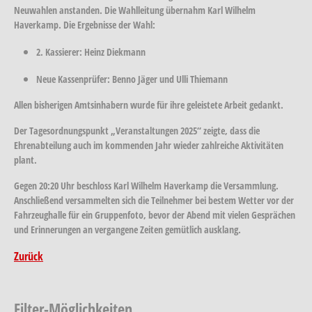
Neuwahlen anstanden. Die Wahlleitung übernahm Karl Wilhelm
Haverkamp. Die Ergebnisse der Wahl:
2. Kassierer:
Heinz Diekmann
Neue Kassenprüfer:
Benno Jäger und Ulli Thiemann
Allen bisherigen Amtsinhabern wurde für ihre geleistete Arbeit gedankt.
Der Tagesordnungspunkt „Veranstaltungen 2025“ zeigte, dass die
Ehrenabteilung auch im kommenden Jahr wieder zahlreiche Aktivitäten
plant.
Gegen 20:20 Uhr beschloss Karl Wilhelm Haverkamp die Versammlung.
Anschließend versammelten sich die Teilnehmer bei bestem Wetter vor der
Fahrzeughalle für ein Gruppenfoto, bevor der Abend mit vielen Gesprächen
und Erinnerungen an vergangene Zeiten gemütlich ausklang.
Zurück
Filter-Möglichkeiten