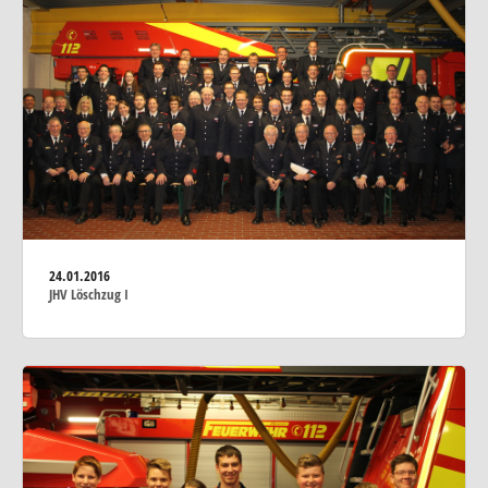
24.01.2016
JHV Löschzug I