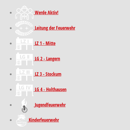
Werde Aktiv!
Leitung der Feuerwehr
LZ 1 - Mitte
LG 2 - Langern
LZ 3 - Stockum
LG 4 - Holthausen
Jugendfeuerwehr
Kinder­feuer­wehr