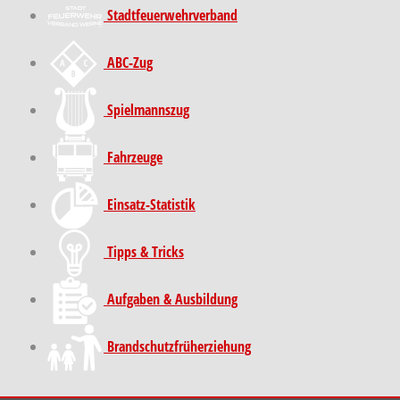
Stadt­feuer­wehr­verband
ABC-Zug
Spielmannszug
Fahrzeuge
Einsatz-Statistik
Tipps & Tricks
Aufgaben & Ausbildung
Brand­schutz­früh­erziehung