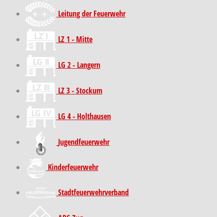
Leitung der Feuerwehr
LZ 1 - Mitte
LG 2 - Langern
LZ 3 - Stockum
LG 4 - Holthausen
Jugendfeuerwehr
Kinder­feuer­wehr
Stadt­feuer­wehr­verband