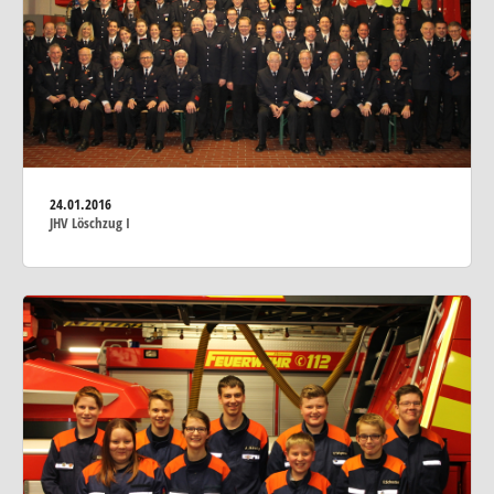
24.01.2016
JHV Löschzug I