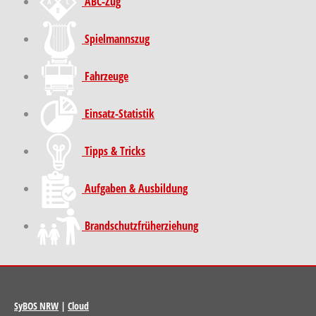
ABC-Zug
Spielmannszug
Fahrzeuge
Einsatz-Statistik
Tipps & Tricks
Aufgaben & Ausbildung
Brand­schutz­früh­erziehung
SyBOS NRW
|
Cloud