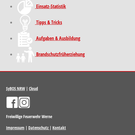
Einsatz-Statistik
Tipps & Tricks
Aufgaben & Ausbildung
Brand­schutz­früh­erziehung
SyBOS NRW
|
Cloud
Freiwillige Feuerwehr Werne
Impressum
|
Datenschutz
|
Kontakt