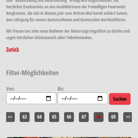
und "Baumfällung und Aufarbeitung" erfolgreich abgeschlossen. Ein
herzliches Dankeschön an das Ausbilderteam der Freiwilligen Feuerwehr
Bergkamen, die sich in diesem Jahr zum dritten Mal bereit erklärt haben,
den Lehrgang für unsere Kameradinnen und Kameraden durchzuführen.
Wir freuen uns zehn neue Bediener der Motorsäge begrüßen zu dürfen und
sagen Herzlichen Glückwunsch allen Teilnehmenden.
Zurück
Filter-Möglichkeiten
Von:
Bis:
<<
63
64
65
66
67
68
69
>>