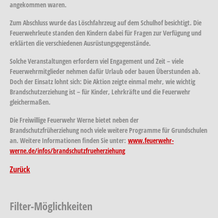
angekommen waren.
Zum Abschluss wurde das Löschfahrzeug auf dem Schulhof besichtigt. Die
Feuerwehrleute standen den Kindern dabei für Fragen zur Verfügung und
erklärten die verschiedenen Ausrüstungsgegenstände.
Solche Veranstaltungen erfordern viel Engagement und Zeit – viele
Feuerwehrmitglieder nehmen dafür Urlaub oder bauen Überstunden ab.
Doch der Einsatz lohnt sich: Die Aktion zeigte einmal mehr, wie wichtig
Brandschutzerziehung ist – für Kinder, Lehrkräfte und die Feuerwehr
gleichermaßen.
Die Freiwillige Feuerwehr Werne bietet neben der
Brandschutzfrüherziehung noch viele weitere Programme für Grundschulen
an. Weitere Informationen finden Sie unter:
www.feuerwehr-
werne.de/infos/brandschutzfrueherziehung
Zurück
Filter-Möglichkeiten