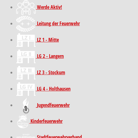
Werde Aktiv!
Leitung der Feuerwehr
LZ 1 - Mitte
LG 2 - Langern
LZ 3 - Stockum
LG 4 - Holthausen
Jugendfeuerwehr
Kinder­feuer­wehr
Stadt­feuer­wehr­verband