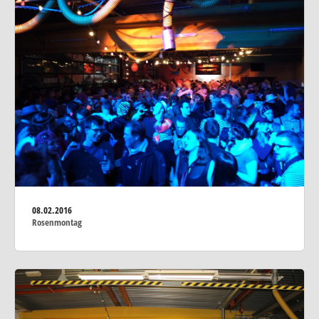
08.02.2016
Rosenmontag