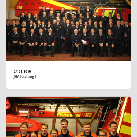
24.01.2016
JHV Löschzug I