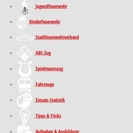
Jugendfeuerwehr
Kinder­feuer­wehr
Stadt­feuer­wehr­verband
ABC-Zug
Spielmannszug
Fahrzeuge
Einsatz-Statistik
Tipps & Tricks
Aufgaben & Ausbildung