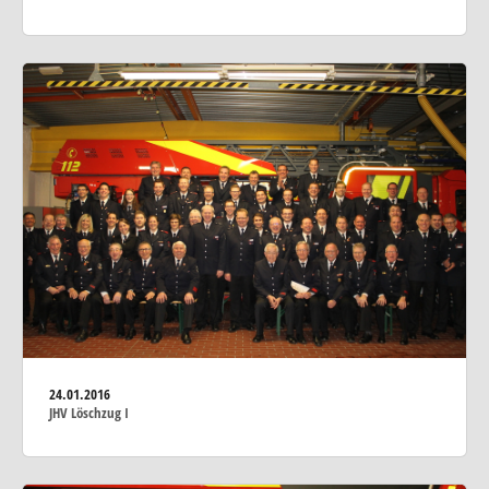
24.01.2016
JHV Löschzug I