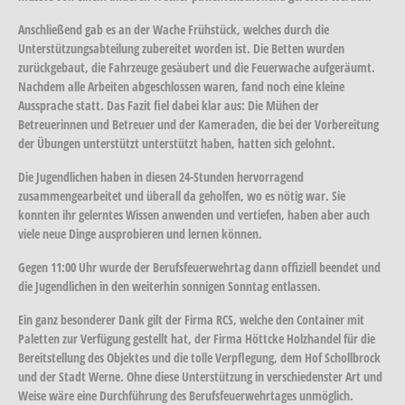
Anschließend gab es an der Wache Frühstück, welches durch die
Unterstützungsabteilung zubereitet worden ist. Die Betten wurden
zurückgebaut, die Fahrzeuge gesäubert und die Feuerwache aufgeräumt.
Nachdem alle Arbeiten abgeschlossen waren, fand noch eine kleine
Aussprache statt. Das Fazit fiel dabei klar aus: Die Mühen der
Betreuerinnen und Betreuer und der Kameraden, die bei der Vorbereitung
der Übungen unterstützt unterstützt haben, hatten sich gelohnt.
Die Jugendlichen haben in diesen 24-Stunden hervorragend
zusammengearbeitet und überall da geholfen, wo es nötig war. Sie
konnten ihr gelerntes Wissen anwenden und vertiefen, haben aber auch
viele neue Dinge ausprobieren und lernen können.
Gegen 11:00 Uhr wurde der Berufsfeuerwehrtag dann offiziell beendet und
die Jugendlichen in den weiterhin sonnigen Sonntag entlassen.
Ein ganz besonderer Dank gilt der Firma RCS, welche den Container mit
Paletten zur Verfügung gestellt hat, der Firma Höttcke Holzhandel für die
Bereitstellung des Objektes und die tolle Verpflegung, dem Hof Schollbrock
und der Stadt Werne. Ohne diese Unterstützung in verschiedenster Art und
Weise wäre eine Durchführung des Berufsfeuerwehrtages unmöglich.