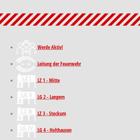
Werde Aktiv!
Leitung der Feuerwehr
LZ 1 - Mitte
LG 2 - Langern
LZ 3 - Stockum
LG 4 - Holthausen