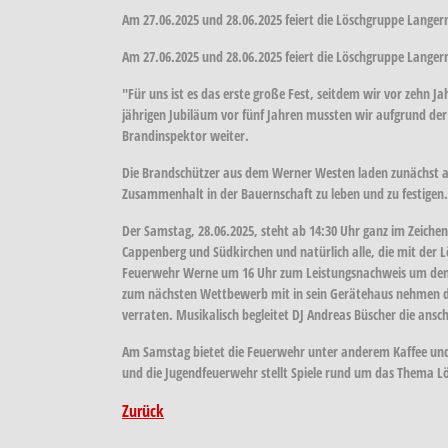
Am 27.06.2025 und 28.06.2025 feiert die Löschgruppe Lange
Am 27.06.2025 und 28.06.2025 feiert die Löschgruppe Lange
"Für uns ist es das erste große Fest, seitdem wir vor zehn J
jährigen Jubiläum vor fünf Jahren mussten wir aufgrund der
Brandinspektor weiter.
Die Brandschützer aus dem Werner Westen laden zunächst am 
Zusammenhalt in der Bauernschaft zu leben und zu festigen.
Der Samstag, 28.06.2025, steht ab 14:30 Uhr ganz im Zeiche
Cappenberg und Südkirchen und natürlich alle, die mit der 
Feuerwehr Werne um 16 Uhr zum Leistungsnachweis um den b
zum nächsten Wettbewerb mit in sein Gerätehaus nehmen dar
verraten. Musikalisch begleitet DJ Andreas Büscher die ansc
Am Samstag bietet die Feuerwehr unter anderem Kaffee und
und die Jugendfeuerwehr stellt Spiele rund um das Thema L
Zurück