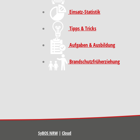
Einsatz-Statistik
Tipps & Tricks
Aufgaben & Ausbildung
Brand­schutz­früh­erziehung
SyBOS NRW
|
Cloud