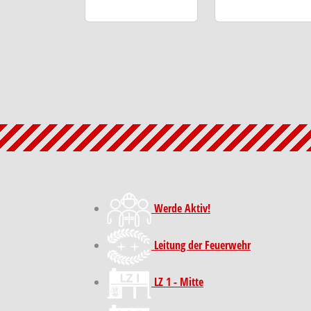
Werde Aktiv!
Leitung der Feuerwehr
LZ 1 - Mitte