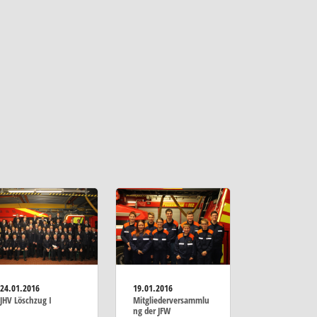
24.01.2016
19.01.2016
JHV Löschzug I
Mitgliederversammlu
ng der JFW