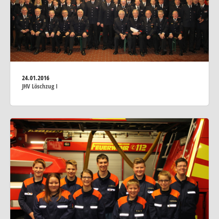
24.01.2016
JHV Löschzug I