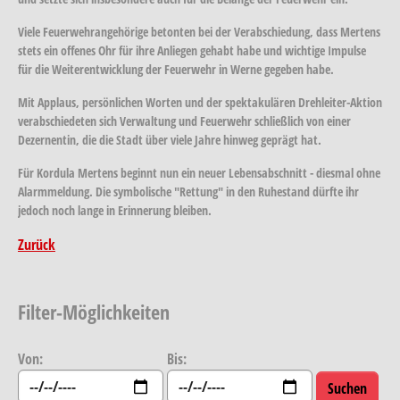
Viele Feuerwehrangehörige betonten bei der Verabschiedung, dass Mertens
stets ein offenes Ohr für ihre Anliegen gehabt habe und wichtige Impulse
für die Weiterentwicklung der Feuerwehr in Werne gegeben habe.
Mit Applaus, persönlichen Worten und der spektakulären Drehleiter-Aktion
verabschiedeten sich Verwaltung und Feuerwehr schließlich von einer
Dezernentin, die die Stadt über viele Jahre hinweg geprägt hat.
Für Kordula Mertens beginnt nun ein neuer Lebensabschnitt - diesmal ohne
Alarmmeldung. Die symbolische "Rettung" in den Ruhestand dürfte ihr
jedoch noch lange in Erinnerung bleiben.
Zurück
Filter-Möglichkeiten
Von:
Bis: