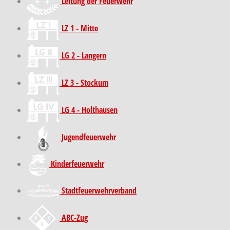
Leitung der Feuerwehr
LZ 1 - Mitte
LG 2 - Langern
LZ 3 - Stockum
LG 4 - Holthausen
Jugendfeuerwehr
Kinder­feuer­wehr
Stadt­feuer­wehr­verband
ABC-Zug